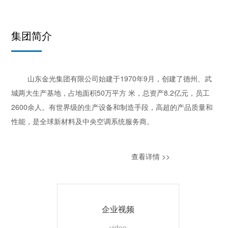
集团简介
山东金光集团有限公司始建于1970年9月，创建了德州、武
城两大生产基地，占地面积50万平方 米，总资产8.2亿元，员工
2600余人。有世界级的生产设备和制造手段，高超的产品质量和
性能，是全球新材料及中央空调系统服务商。
查看详情 >>
企业视频
video