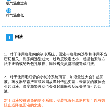
吸气温度过高
10
排气温度低
回液
1
1、对于使用膨胀阀的制冷系统，回液与膨胀阀选型和使用不当
密切相关。膨胀阀选型过大、过热度设定太小、感温包安装方
法不正确或绝热包扎破损、膨胀阀失灵都可能造成回液。
2、对于使用毛细管的小制冷系统而言，加液量过大会引起回
液。蒸发器结霜严重或风扇故障时传热变差，未蒸发的液体会
引起回液。温度频繁波动也会引起膨胀阀反应失灵而引起回
液。
对于回液较难避免的制冷系统，安装气液分离器控制可以有效
阻止或降低回液的危害。