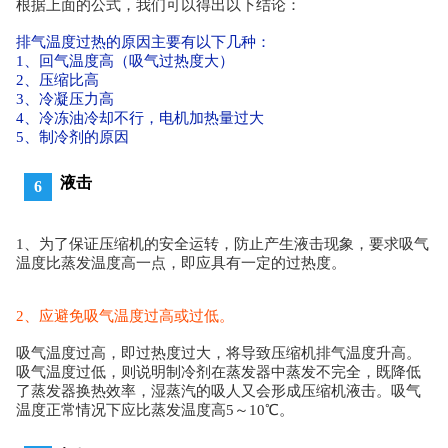
根据上面的公式，我们可以得出以下结论：
排气温度过热的原因主要有以下几种：
1、回气温度高（吸气过热度大）
2、压缩比高
3、冷凝压力高
4、冷冻油冷却不行，电机加热量过大
5、制冷剂的原因
液击
6
1、为了保证压缩机的安全运转，防止产生液击现象，要求吸气
温度比蒸发温度高一点，即应具有一定的过热度。
2、应避免吸气温度过高或过低。
吸气温度过高，即过热度过大，将导致压缩机排气温度升高。
吸气温度过低，则说明制冷剂在蒸发器中蒸发不完全，既降低
了蒸发器换热效率，湿蒸汽的吸人又会形成压缩机液击。吸气
温度正常情况下应比蒸发温度高5～10℃。