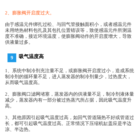
2、膨胀阀开启度过大。
由于感温元件绑扎过松、与回气管接触面积小，或者感温元件
未用绝热材料包扎及其包扎位置错误等，致使感温元件所测温
度不准确，接近环境温度，使膨胀阀动作的开启度增大，导致
供液量过多。
吸气温度高
9
1、系统中制冷剂充注量不足，或膨胀阀开启度过小，造成系统
制冷剂的循环量不足，进人蒸发器的制冷剂量少，过热度大，
从而吸气温度高。
2、
膨胀阀口滤网堵塞，蒸发器内的供液量不足，制冷剂液体量
减少，蒸发器内有一部分被过热蒸汽所占据，因此吸气温度升
高。
3、
其他原因引起吸气温度过高，如回气管道隔热不好或管道过
长，都可引起吸气温度过高。
正常情况下压缩机缸盖应是半边
凉、半边热。