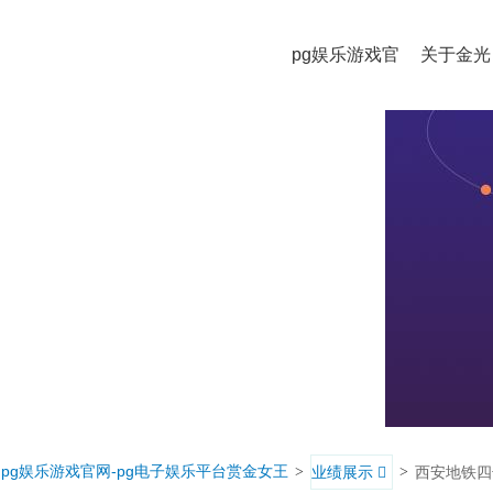
网站地图
pg娱乐游戏官
关于金光
网-pg电子娱
乐平台赏金女
王
pg娱乐游戏官网-pg电子娱乐平台赏金女王
>
业绩展示
>
西安地铁四