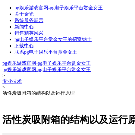
pg娱乐游戏官网-pg电子娱乐平台赏金女王
关于金光
系统服务展示
新闻中心
销售精英风采
pg电子娱乐平台赏金女王的招贤纳士
下载中心
联系pg电子娱乐平台赏金女王
pg娱乐游戏官网-pg电子娱乐平台赏金女王
pg娱乐游戏官网-pg电子娱乐平台赏金女王
>
专业技术
>
活性炭吸附箱的结构以及运行原理
活性炭吸附箱的结构以及运行原