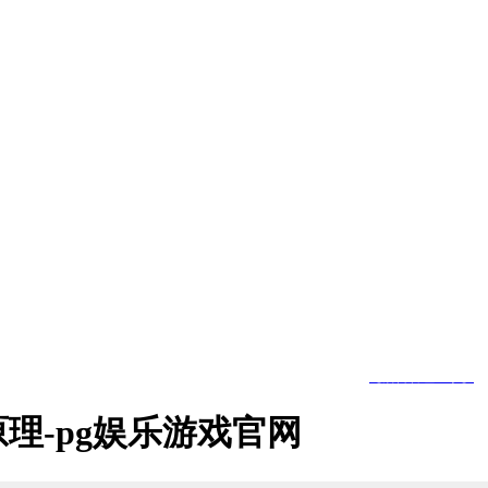
pg娱乐游戏官网的版权所有 © 山东金光集团 | icp备案号：
|
|
【后台管理登录】
理-pg娱乐游戏官网