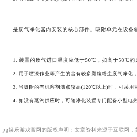
是废气净化器内安装的核心部件。吸附单元在设备
1. 装置的废气进口温度应低于50℃，如高于50
2.
用于喷漆作业等产生的含有较多颗粒粉尘废气净化
3.
当吸附的有机溶剂沸点较高(120℃以上)时，可采
4.
如没有蒸汽供应时，可随净化装置专门配备小型电
pg娱乐游戏官网的版权声明：
文章资料来源于互联网，