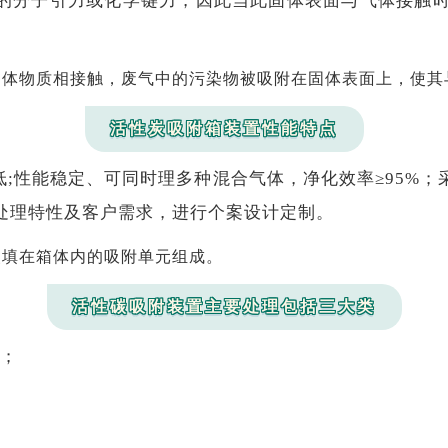
的分子引力或化学键力，因此当此固体表面与气体接触
固体物质相接触，废气中的污染物被吸附在固体表面上，使其
活性炭吸附箱装置性能特点
;性能稳定、可同时理多种混合气体，净化效率≥95%
处理特性及客户需求，进行个案设计定制。
装填在箱体内的吸附单元组成。
活性碳吸附装置主要处理包括三大类
)；