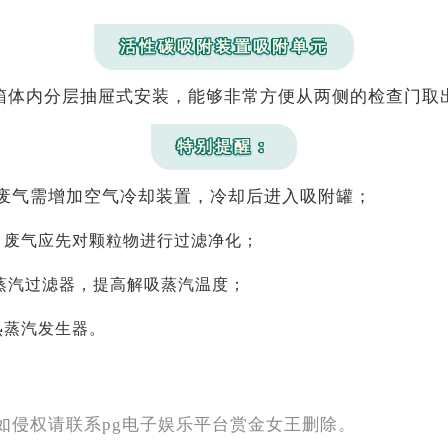
活性碳吸附装置吸附单元
箱体内分层抽屉式安装，能够非常方便从两侧的检查门取
特别提醒：
℃的废气需增加空气冷却装置，冷却后进入吸附罐；
，废气应先对颗粒物进行过滤净化；
用蒸汽过滤器，提高解吸蒸汽温度；
热蒸汽发生器。
如侵权请联系pg电子娱乐平台赏金女王删除。