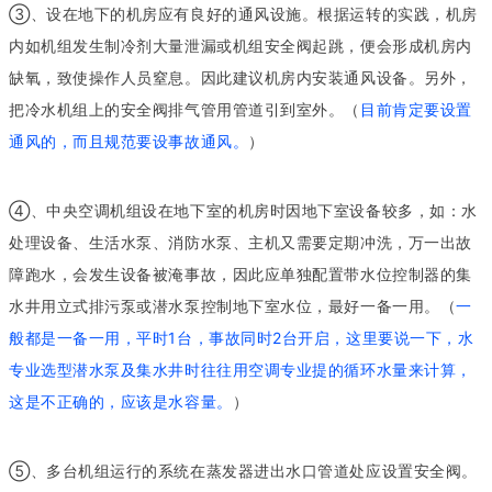
③、设在地下的机房应有良好的通风设施。根据运转的实践，机房
内如机组发生制冷剂大量泄漏或机组安全阀起跳，便会形成机房内
缺氧，致使操作人员窒息。因此建议机房内安装通风设备。另外，
把冷水机组上的安全阀排气管用管道引到室外。（
目前肯定要设置
通风的，而且规范要设事故通风。
）
④、中央空调机组设在地下室的机房时因地下室设备较多，如：水
处理设备、生活水泵、消防水泵、主机又需要定期冲洗，万一出故
障跑水，会发生设备被淹事故，因此应单独配置带水位控制器的集
水井用立式排污泵或潜水泵控制地下室水位，最好一备一用。（
一
般都是一备一用，平时1台，事故同时2台开启，这里要说一下，水
专业选型潜水泵及集水井时往往用空调专业提的循环水量来计算，
这是不正确的，应该是水容量。
）
⑤、多台机组运行的系统在蒸发器进出水口管道处应设置安全阀。