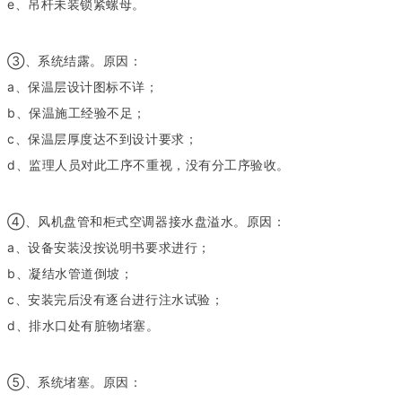
e、吊杆未装锁紧螺母。
③、系统结露。原因：
a、保温层设计图标不详；
b、保温施工经验不足；
c、保温层厚度达不到设计要求；
d、监理人员对此工序不重视，没有分工序验收。
④、风机盘管和柜式空调器接水盘溢水。原因：
a、设备安装没按说明书要求进行；
b、凝结水管道倒坡；
c、安装完后没有逐台进行注水试验；
d、排水口处有脏物堵塞。
⑤、系统堵塞。原因：