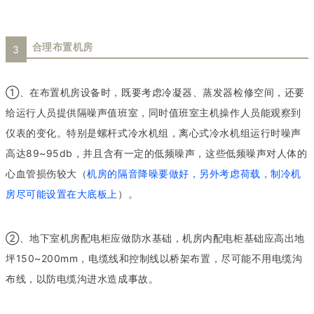
合理布置机房
3
①、在布置机房设备时，既要考虑冷凝器、蒸发器检修空间，还要
给运行人员提供隔噪声值班室，同时值班室主机操作人员能观察到
仪表的变化。特别是螺杆式冷水机组，离心式冷水机组运行时噪声
高达89~95db，并且含有一定的低频噪声，这些低频噪声对人体的
心血管损伤较大（
机房的隔音降噪要做好，另外考虑荷载，制冷机
房尽可能设置在大底板上
）。
②、地下室机房配电柜应做防水基础，机房内配电柜基础应高出地
坪150~200mm，电缆线和控制线以桥架布置，尽可能不用电缆沟
布线，以防电缆沟进水造成事故。