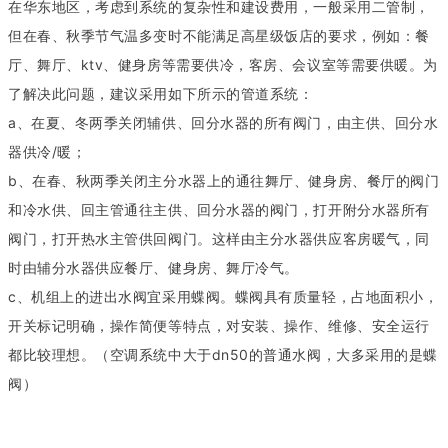
在华东地区，考虑到系统的复杂性和建设费用，一般采用二管制，
但在春、秋季节气温多变时不能满足高星级饭店的要求，例如：餐
厅、舞厅、ktv、健身房等需要供冷，客房、会议室等需要供暖。为
了解决此问题，建议采用如下所示的管道系统：
a、在夏、冬两季关闭辅供、回分水器的所有阀门，由主供、回分水
器供冷/暖；
b、在春、秋两季关闭主分水器上的通往舞厅、健身房、餐厅的阀门
和冷水供、回主管通往主供、回分水器的阀门，打开附分水器所有
阀门，打开热水主管供回阀门。这样由主分水器供应客房暖气，同
时由辅分水器供应餐厅、健身房、舞厅冷气。
c、机组上的进出水阀宜采用蝶阀。蝶阀具有质量轻，占地面积小，
开关标记明确，操作简便等特点，对安装、操作、维修、安全运行
都比较理想。（空调系统中大于dn50的普通水阀，大多采用的是蝶
阀）