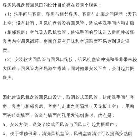
客房风机盘管回风口的设计目前存在着两个现象：
（1）洗手间与客房、客房与相邻客房、客房与走廊之间隔墙（天花
上空）没有封闭，且风机盘管没有回风管，造成将洗手间内和走廊
（相邻客房）空气吸入风机盘管，使洗手间的异味进入房间并破坏
客房内空调风循环，房间容易有异味和空调温度不易达到设定温
度。
（2）安装软式回风管与回风口衔接，给风机盘管冲洗和保养带来较
大困难；回风管内容易滋生霉菌；同时如果安装不当，会引起共振
噪声。
因此建议风机盘管回风口设计，取消软式回风管，封闭洗手间与客
房、客房与相邻客房、客房与走廊之间隔墙（天花板上空），用贴
面瓷砖饰墙面，管道与墙面的孔用发泡剂密封。优点是：
a、安装方便，避免了软式回风管与回风口引起共振噪声；
b、便于维修保养，清洗风机盘管，风机盘管清洁可以提高换热能