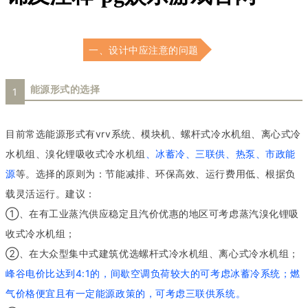
一、设计中应注意的问题
能源形式的选择
1
目前常选能源形式有vrv系统、模块机、螺杆式冷水机组、离心式冷
水机组、溴化锂吸收式冷水机组
、冰蓄冷、三联供、热泵、市政能
源
等。选择的原则为：节能减排、环保高效、运行费用低、根据负
载灵活运行。建议：
①、在有工业蒸汽供应稳定且汽价优惠的地区可考虑蒸汽溴化锂吸
收式冷水机组；
②、在大众型集中式建筑优选螺杆式冷水机组、离心式冷水机组；
峰谷电价比达到4:1的，间歇空调负荷较大的可考虑冰蓄冷系统；燃
气价格便宜且有一定能源政策的，可考虑三联供系统。