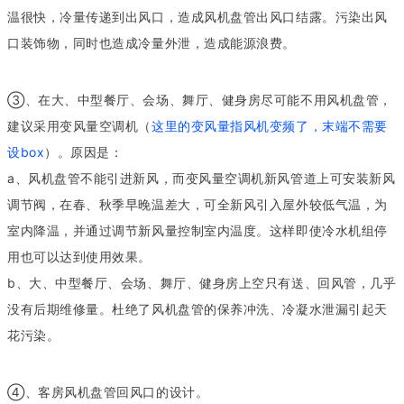
温很快，冷量传递到出风口，造成风机盘管出风口结露。污染出风
口装饰物，同时也造成冷量外泄，造成能源浪费。
③、在大、中型餐厅、会场、舞厅、健身房尽可能不用风机盘管，
建议采用变风量空调机（
这里的变风量指风机变频了，末端不需要
设box
）。原因是：
a、风机盘管不能引进新风，而变风量空调机新风管道上可安装新风
调节阀，在春、秋季早晚温差大，可全新风引入屋外较低气温，为
室内降温，并通过调节新风量控制室内温度。这样即使冷水机组停
用也可以达到使用效果。
b、大、中型餐厅、会场、舞厅、健身房上空只有送、回风管，几乎
没有后期维修量。杜绝了风机盘管的保养冲洗、冷凝水泄漏引起天
花污染。
④、客房风机盘管回风口的设计。