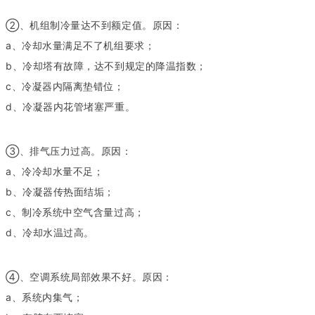
②、机组制冷量达不到额定值。原因：
a、冷却水量满足不了机组要求；
b、冷却塔有故障，达不到规定的降温指数；
c、冷凝器内隔离垫错位；
d、冷凝器内花管堵塞严重。
③、排气压力过高。原因：
a、冷冷却水量不足；
b、冷凝器传热面结垢；
c、制冷系统中空气含量过高；
d、冷却水温过高。
④、空调系统局部效果不好。原因：
a、系统内集气；