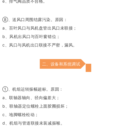
e、排气阀品质不合格。
⑧、送风口周围结露污染。原因：
a、百叶风口与风机盘管出风口未联接；
b、风机出风口与百叶窗错位；
c、风口与风机出口联接不严密，漏风。
二、设备和系统调试
①、机组运转振幅超标。原因：
a、联轴器轴向、径向偏差大；
b、联轴器定位螺栓上面胶圈损坏；
c、地脚螺栓松动；
d、机组与管道联接未装减振喉。