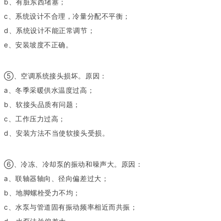
b、有脏东西堵塞；
c、系统设计不合理，冷量分配不平衡；
d、系统设计不能正常调节；
e、安装坡度不正确。
⑤、空调系统接头损坏。原因：
a、冬季采暖供水温度过高；
b、软接头品质有问题；
c、工作压力过高；
d、安装方法不当使软接头受损。
⑥、冷冻、冷却泵的振动和噪声大。原因：
a、联轴器轴向、径向偏差过大；
b、地脚螺栓受力不均；
c、水泵与管道固有振动频率相近而共振；