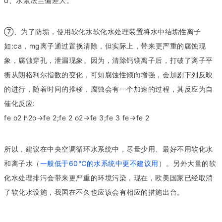
d、水泵法兰偏差大。
⑦、为了防垢，使用软化水软化水处理装置将水中结垢性离子
如:ca，mg离子通过置换清除，但实际上，带来更严重的腐蚀现
象，腐蚀穿孔，泄漏现象。因为，清除钙镁离子后，打破了离子平
衡从朗格利尔指数的变化，可知腐蚀性倾向增强，会加剧下列反映
的进行，随着时间的推移，腐蚀会有一个加速的过程，其反应为自
催化反应:
fe o2 h2o→fe 2;fe 2 o2→fe 3;fe 3 fe→fe 2
所以，建议在中央空调循环水系统中，尽量少用、最好不用软化水
和离子水（
一般低于60℃的水系统中更不建议用
）。另外大量的软
化水处理排污会带来更严重的环境污染，现在，欧美国家已经取消
了软化水设施，我国在不久也应该会有相应的措施出台。