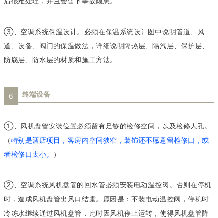
后很难处理，并且会留下事故隐患。
③、空调系统保温设计。必须在保温系统设计图中说明管道、风
道、设备、阀门的保温做法，详细说明隔热层、隔汽层、保护层、
防腐层、防水层的材质和施工方法。
终端设备
6
①、风机盘管安装位置必须留有足够的检修空间，以及检修人孔。
（
特别是酒店项目，客房内空间狭窄，装饰还不愿意留检修口，或
者检修口太小。
）
②、空调系统风机盘管的回水管必须安装电动温控阀。否则在停机
时，造成风机盘管出风口结露。原因是：不装电动温控阀，停机时
冷冻水继续通过风机盘管，此时因风机停止运转，使得风机盘管降