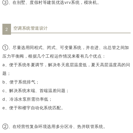
③、在别墅、度假村等建筑优选vrv系统，模块机。
空调系统管道设计
2
①、尽量选用同程式、闭式、可变量系统，并在进、出总管之间加
压力平衡阀，根据几个工程运作情况来看有几个优点：
a、便于系统冬夏调节，解决冬天底层温度低，夏天高层温度高的问
题；
b、便于系统排气；
c、解决系统末端、首端温差问题；
d、冷冻水泵所需功率低；
e、便于和楼宇自动化系统匹配。
②、在经营性复杂环境选用多分区冷、热并联管系统。