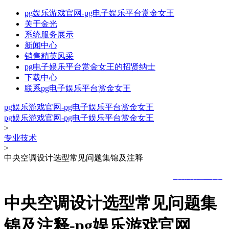
pg娱乐游戏官网-pg电子娱乐平台赏金女王
关于金光
系统服务展示
新闻中心
销售精英风采
pg电子娱乐平台赏金女王的招贤纳士
下载中心
联系pg电子娱乐平台赏金女王
pg娱乐游戏官网-pg电子娱乐平台赏金女王
pg娱乐游戏官网-pg电子娱乐平台赏金女王
>
专业技术
>
中央空调设计选型常见问题集锦及注释
pg娱乐游戏官网的版权所有 © 山东金光集团 | icp备案号：
|
|
【后台管理登录】
中央空调设计选型常见问题集
锦及注释-pg娱乐游戏官网