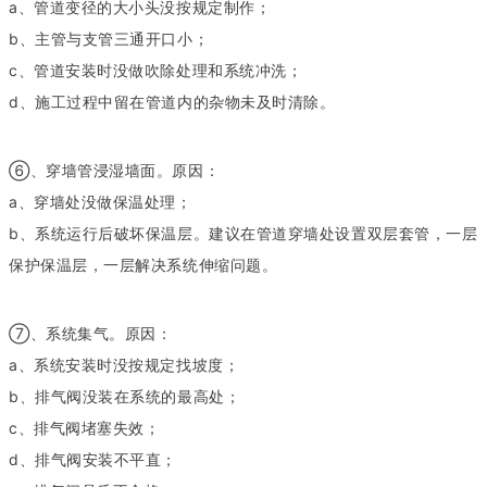
a、管道变径的大小头没按规定制作；
b、主管与支管三通开口小；
c、管道安装时没做吹除处理和系统冲洗；
d、施工过程中留在管道内的杂物未及时清除。
⑥、穿墙管浸湿墙面。原因：
a、穿墙处没做保温处理；
b、系统运行后破坏保温层。建议在管道穿墙处设置双层套管，一层
保护保温层，一层解决系统伸缩问题。
⑦、系统集气。原因：
a、系统安装时没按规定找坡度；
b、排气阀没装在系统的最高处；
c、排气阀堵塞失效；
d、排气阀安装不平直；