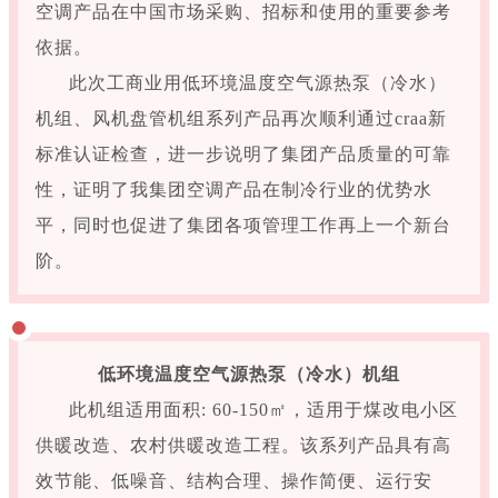
空调产品在中国市场采购、招标和使用的重要参考
依据。
此次
工商业用低环境温度空气源热泵（冷水）
机组、风机盘管机组系列产品
再次顺利通过craa新
标准认证检查，进一步说明了集团产品质量的可靠
性，证明了我集团空调产品在制冷行业的优势水
平，同时也促进了集团各项管理工作再上一个新台
阶。
低环境温度空气源热泵（冷水）机组
此机组适用面积: 60-150㎡，适用于煤改电小区
供暖改造、农村供暖改造工程。该系列产品具有高
效节能、低噪音、结构合理、操作简便、运行安