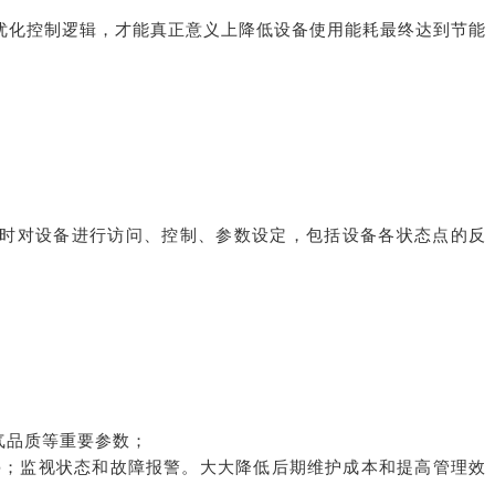
优化控制逻辑，才能真正意义上降低设备使用能耗最终达到节能
器实时对设备进行访问、控制、参数设定，包括设备各状态点的反
气品质等重要参数；
停；监视状态和故障报警。大大降低后期维护成本和提高管理效