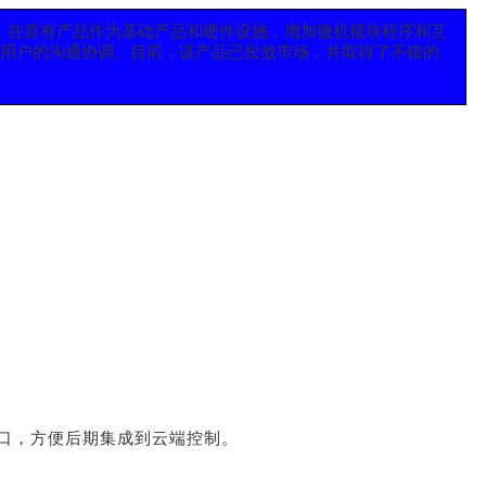
本思路：在原有产品作为基础产品和硬件设施，增加微机模块程序和互
用户的沟通协调。目前，该产品已投放市场，并取得了不错的
域所有通讯接口，方便后期集成到云端控制。