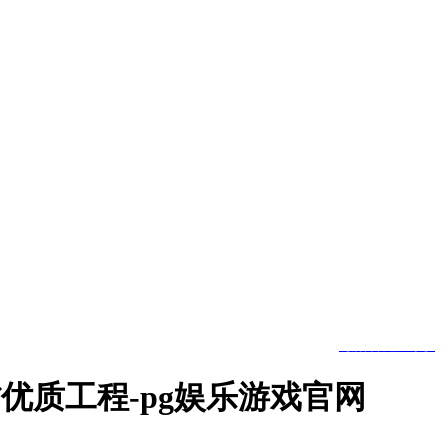
pg娱乐游戏官网的版权所有 © 山东金光集团 | icp备案号：
|
|
【后台管理登录】
省优质工程-pg娱乐游戏官网