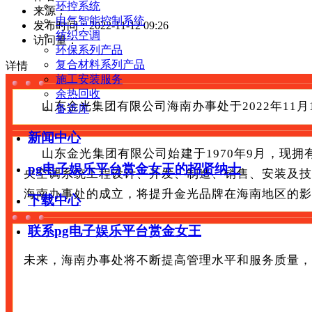
环控系统
来源：
电气智能控制系统
发布时间：
2022-11-12 09:26
纺织空调
访问量：
环保系列产品
复合材料系列产品
详情
施工安装服务
余热回收
山东金光集团有限公司海南办事处于2022年11月
备选库
新闻中心
山东金光集团有限公司始建于1970年9月，现
pg电子娱乐平台赏金女王的招贤纳士
央空调系统工程设计、开发、制造、销售、安装及
海南办事处的成立，将提升金光品牌在海南地区的影
下载中心
联系pg电子娱乐平台赏金女王
未来，海南办事处将不断提高管理水平和服务质量，