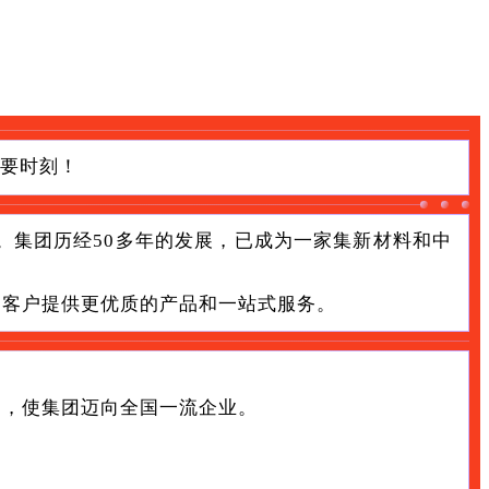
要时刻！
。集团历经50多年的发展，已成为一家集新材料和中
为客户提供更优质的产品和一站式服务。
局，使集团迈向全国一流企业。