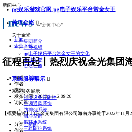
新闻中心
pg娱乐游戏官网-pg电子娱乐平台赏金女王
| news
关于金光

--
"新闻中心"
关于金光
新闻
集团简介
企业下载
企业视频
pg电子娱乐平台赏金女王的文化
征程再起丨热烈庆祝金光集团海
企业荣誉
资质证照
分类：
新闻
系统服务展示

作者：
来源：
系统服务展示
发布时间：
2022-11-12 09:26
制冷设备及附件
访问量：
空调通风系统
防排烟系统
【概要描述】
山东金光集团有限公司海南办事处于2022年11月
洁净空调
循环水系统
分类：
新闻
三轨防护系统
作者：