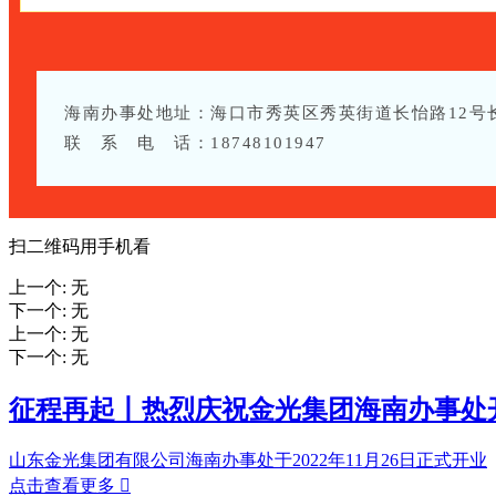
海南办事处地址：海口市秀英区秀英街道长怡路12号
联 系 电 话：
18748101947
扫二维码用手机看
上一个
:
无
下一个
:
无
上一个
:
无
下一个
:
无
征程再起丨热烈庆祝金光集团海南办事处
山东金光集团有限公司海南办事处于2022年11月26日正式开业
点击查看更多
