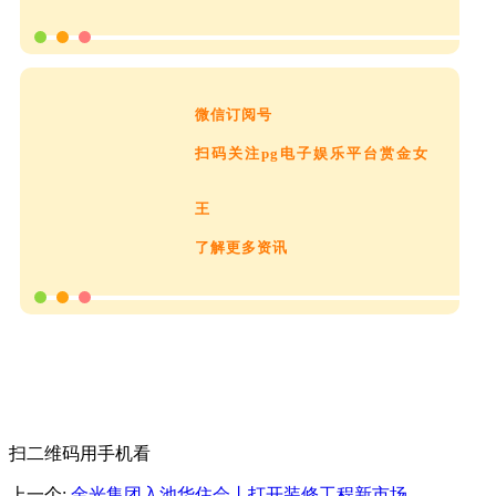
微信订阅号
扫码关注pg电子娱乐平台赏金女
王
了解更多资讯
扫二维码用手机看
上一个
:
金光集团入池华住会丨打开装修工程新市场