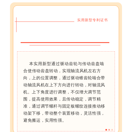
实用新型专利证书
本实用新型通过驱动齿轮与传动齿盘啮
合
使传动齿盘转动，实现轴流风机左右方
向，上的位置调整，通过驱动锥齿轮啮合带
动轴流风机在上下方向进行转动，对轴流风
机。上下角度进行调整，不仅增大调节范
围，提高使用效果，且传动稳定，调节精
准，通过调节螺杆与固定板螺纹连接推动移
动架下移，带动整个装置移动，灵活性强，
避免搬运，实用性强。