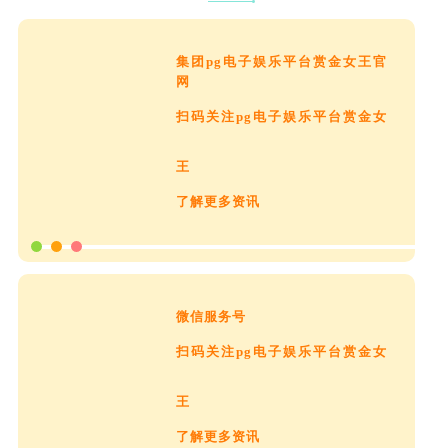
集团pg电子娱乐平台赏金女王官
网
扫码关注pg电子娱乐平台赏金女
王
了解更多资讯
微信服务号
扫码关注pg电子娱乐平台赏金女
王
了解更多资讯