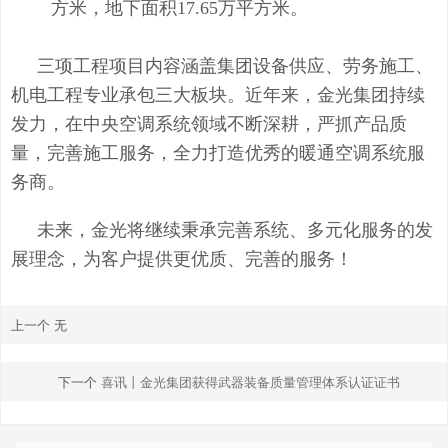
方米，地下面积17.65万平方米。
三项工程项目内容涵盖集团设备供应、劳务施工、
机电工程专业承包三大板块。近年来，金光集团持续
发力，在中央空调系统领域不断深耕，严抓产品质
量，完善施工服务，全力打造优秀的暖通空调系统服
务商。
未来，金光将继续秉承完善系统、多元化服务的发
展理念，为客户提供更优质、完善的服务！
上一个
无
下一个
喜讯丨金光集团获得武器装备质量管理体系认证证书