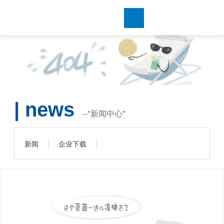
pg娱乐游戏官网-pg电子娱乐平台赏金女王
关于金光

系统服务展示

| news
--
"新闻中心"
新闻中心
pg电子娱乐平台赏金女王的招贤纳士
新闻
企业下载
下载中心
联系pg电子娱乐平台赏金女王