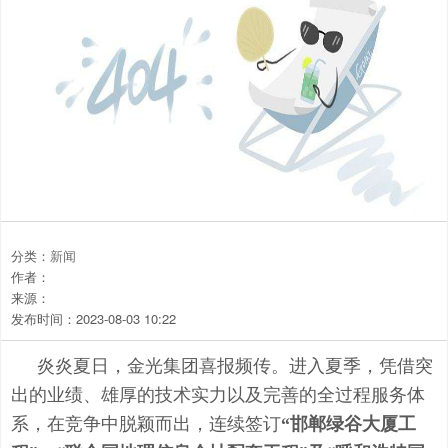
分类：
新闻
作者：
来源：
发布时间：
2023-08-03 10:22
炎炎夏日，金光集团喜报频传。进入夏季，凭借突
出的业绩、雄厚的技术实力以及完善的全过程服务体
系，在竞争中脱颖而出，连续签订
“邯郸绿谷大厦
工