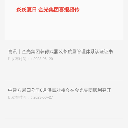
炎炎夏日 金光集团喜报频传
喜讯丨金光集团获得武器装备质量管理体系认证证书
发布时间： : 2023-06--29

中建八局四公司6月供需对接会在金光集团顺利召开
发布时间： : 2023-06--27
