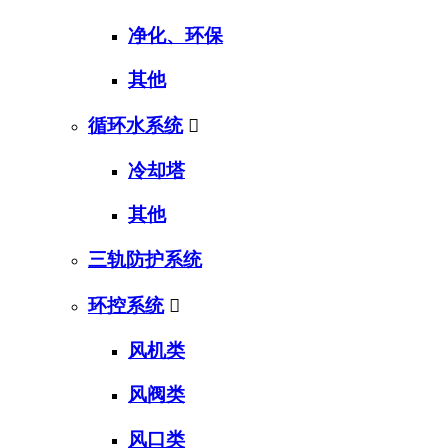
净化、环保
其他
循环水系统

冷却塔
其他
三轨防护系统
环控系统

风机类
风阀类
风口类