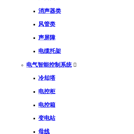
消声器类
风管类
声屏障
电缆托架
电气智能控制系统

冷却塔
电控柜
电控箱
变电站
母线