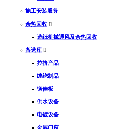
施工安装服务
余热回收

造纸机械通风及余热回收
备选库

拉挤产品
缠绕制品
镁佳板
供水设备
电镀设备
金属门窗