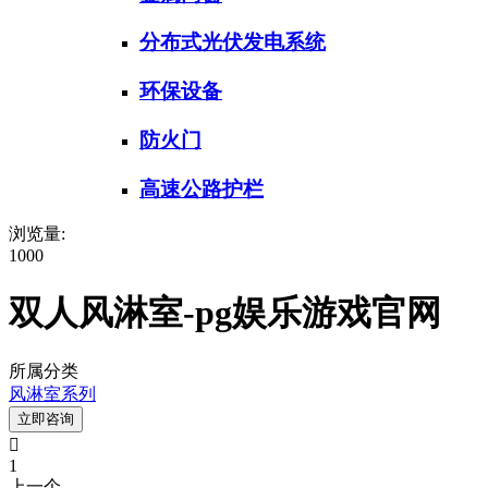
分布式光伏发电系统
环保设备
防火门
高速公路护栏
浏览量:
1000
双人风淋室-pg娱乐游戏官网
所属分类
风淋室系列
立即咨询

1
上一个