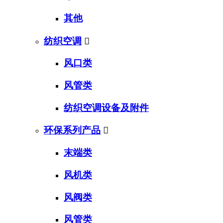
其他
纺织空调

风口类
风管类
纺织空调设备及附件
环保系列产品

末端类
风机类
风阀类
风管类