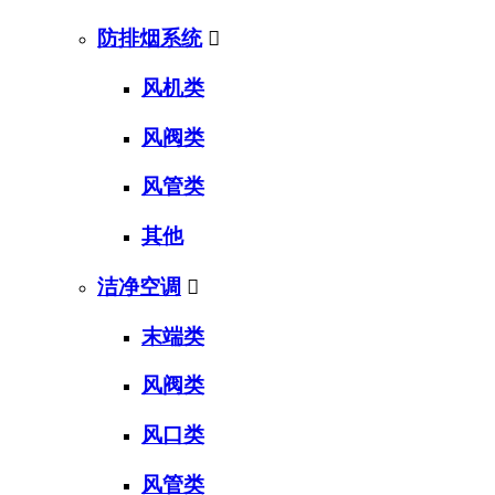
防排烟系统

风机类
风阀类
风管类
其他
洁净空调

末端类
风阀类
风口类
风管类