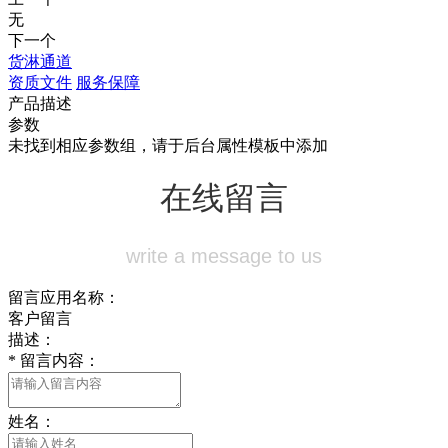
无
下一个
货淋通道
资质文件
服务保障
产品描述
参数
未找到相应参数组，请于后台属性模板中添加
在线留言
write a message to us
留言应用名称：
客户留言
描述：
*
留言内容：
姓名：