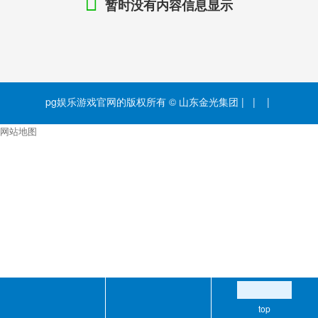
暂时没有内容信息显示
pg娱乐游戏官网的版权所有 © 山东金光集团 |
|
|
网站地图
top