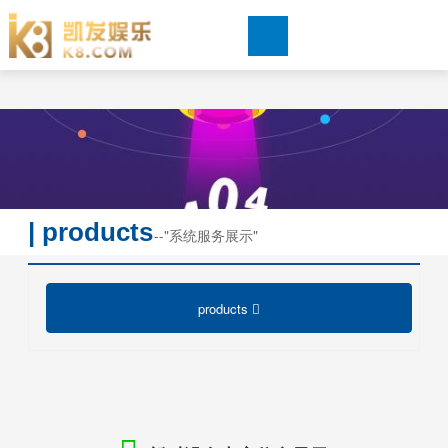
汽车配件-pg娱乐游戏官网
pg娱乐游戏官网-pg电子娱乐平台赏金女王
关于金光

系统服务展示

| products
新闻中心
--
"系统服务展示"
pg电子娱乐平台赏金女王的招贤纳士
products

下载中心
联系pg电子娱乐平台赏金女王