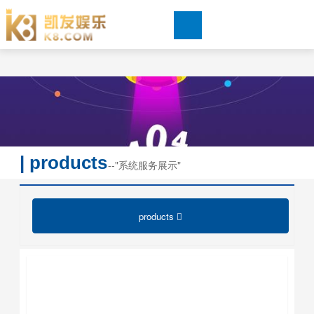
风管类-pg娱乐游戏官网
pg娱乐游戏官网-pg电子娱乐平台赏金女王
关于金光

系统服务展示

| products
新闻中心
--
"系统服务展示"
pg电子娱乐平台赏金女王的招贤纳士
products

下载中心
联系pg电子娱乐平台赏金女王