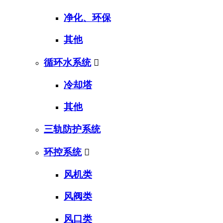
净化、环保
其他
循环水系统

冷却塔
其他
三轨防护系统
环控系统

风机类
风阀类
风口类