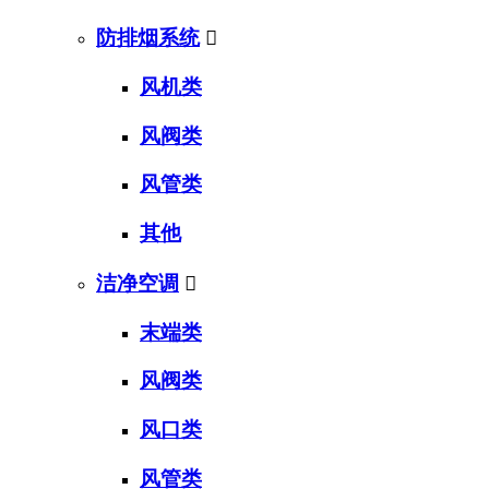
防排烟系统

风机类
风阀类
风管类
其他
洁净空调

末端类
风阀类
风口类
风管类