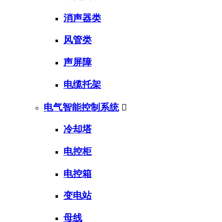
消声器类
风管类
声屏障
电缆托架
电气智能控制系统

冷却塔
电控柜
电控箱
变电站
母线