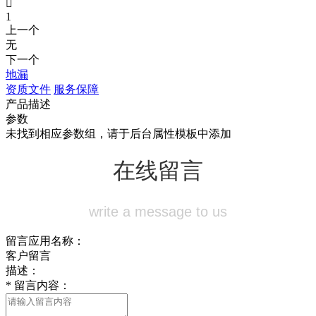

1
上一个
无
下一个
地漏
资质文件
服务保障
产品描述
参数
未找到相应参数组，请于后台属性模板中添加
在线留言
write a message to us
留言应用名称：
客户留言
描述：
*
留言内容：