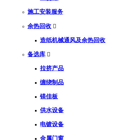
施工安装服务
余热回收

造纸机械通风及余热回收
备选库

拉挤产品
缠绕制品
镁佳板
供水设备
电镀设备
金属门窗