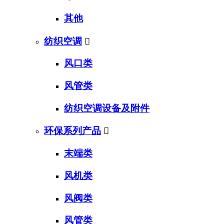
其他
纺织空调

风口类
风管类
纺织空调设备及附件
环保系列产品

末端类
风机类
风阀类
风管类