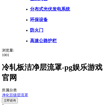
分布式光伏发电系统
环保设备
防火门
高速公路护栏
浏览量:
1001
冷轧板洁净层流罩-pg娱乐游戏
官网
所属分类
净化百级层流罩
立即咨询