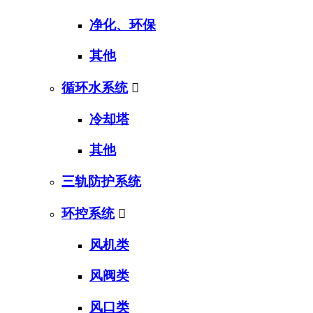
净化、环保
其他
循环水系统

冷却塔
其他
三轨防护系统
环控系统

风机类
风阀类
风口类