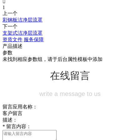

1
上一个
彩钢板洁净层流罩
下一个
支架式洁净层流罩
资质文件
服务保障
产品描述
参数
未找到相应参数组，请于后台属性模板中添加
在线留言
write a message to us
留言应用名称：
客户留言
描述：
*
留言内容：