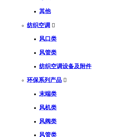
其他
纺织空调

风口类
风管类
纺织空调设备及附件
环保系列产品

末端类
风机类
风阀类
风管类