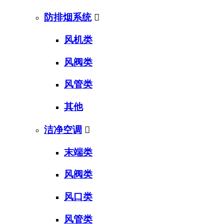
防排烟系统

风机类
风阀类
风管类
其他
洁净空调

末端类
风阀类
风口类
风管类