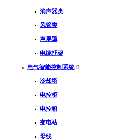
消声器类
风管类
声屏障
电缆托架
电气智能控制系统

冷却塔
电控柜
电控箱
变电站
母线