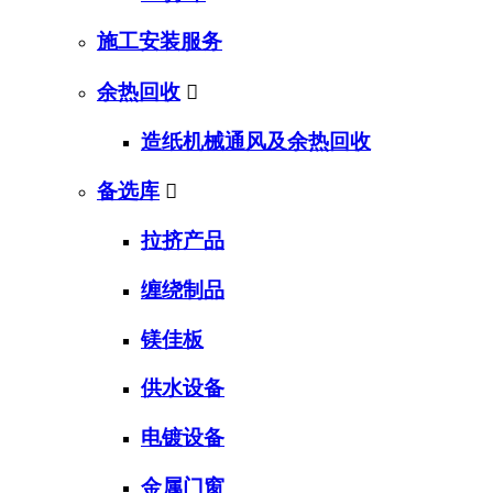
施工安装服务
余热回收

造纸机械通风及余热回收
备选库

拉挤产品
缠绕制品
镁佳板
供水设备
电镀设备
金属门窗