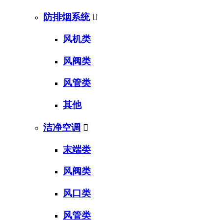
防排烟系统

风机类
风阀类
风管类
其他
洁净空调

末端类
风阀类
风口类
风管类