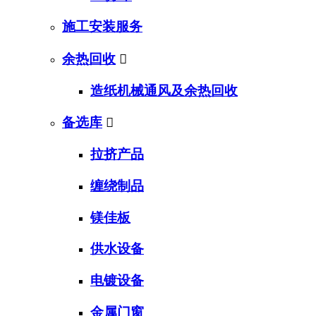
施工安装服务
余热回收

造纸机械通风及余热回收
备选库

拉挤产品
缠绕制品
镁佳板
供水设备
电镀设备
金属门窗