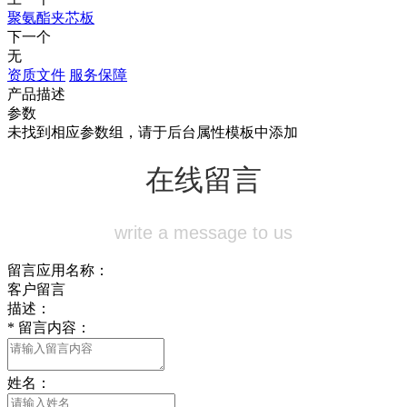
聚氨酯夹芯板
下一个
无
资质文件
服务保障
产品描述
参数
未找到相应参数组，请于后台属性模板中添加
在线留言
write a message to us
留言应用名称：
客户留言
描述：
*
留言内容：
姓名：