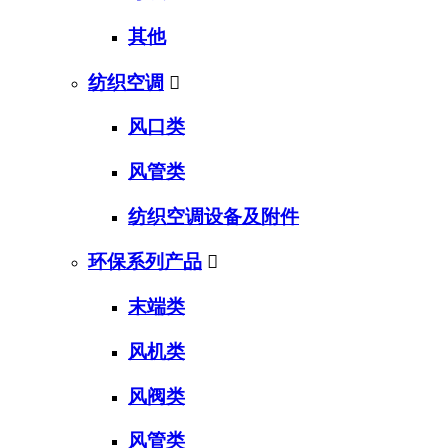
其他
纺织空调

风口类
风管类
纺织空调设备及附件
环保系列产品

末端类
风机类
风阀类
风管类