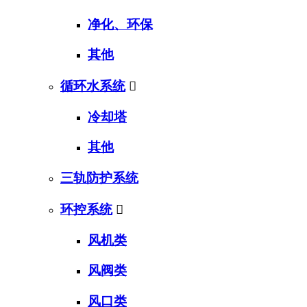
净化、环保
其他
循环水系统

冷却塔
其他
三轨防护系统
环控系统

风机类
风阀类
风口类