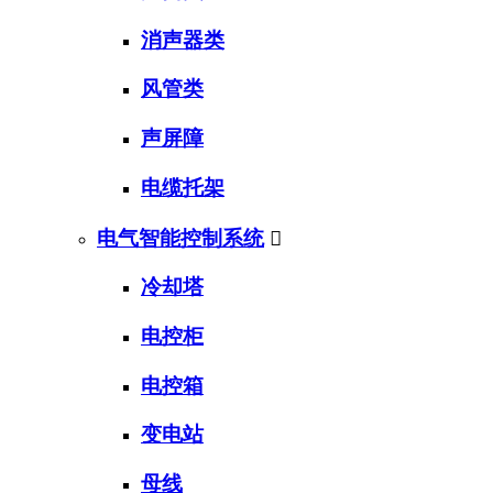
消声器类
风管类
声屏障
电缆托架
电气智能控制系统

冷却塔
电控柜
电控箱
变电站
母线