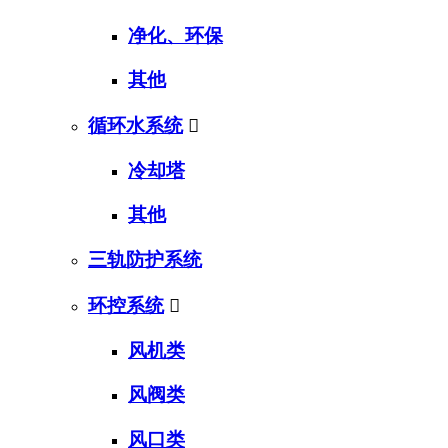
净化、环保
其他
循环水系统

冷却塔
其他
三轨防护系统
环控系统

风机类
风阀类
风口类