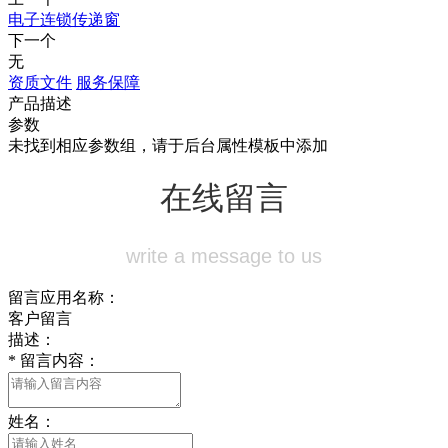
电子连锁传递窗
下一个
无
资质文件
服务保障
产品描述
参数
未找到相应参数组，请于后台属性模板中添加
在线留言
write a message to us
留言应用名称：
客户留言
描述：
*
留言内容：
姓名：