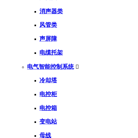
消声器类
风管类
声屏障
电缆托架
电气智能控制系统

冷却塔
电控柜
电控箱
变电站
母线