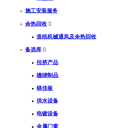
施工安装服务
余热回收

造纸机械通风及余热回收
备选库

拉挤产品
缠绕制品
镁佳板
供水设备
电镀设备
金属门窗