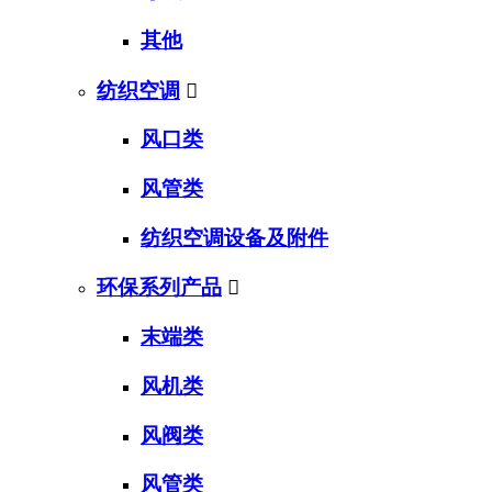
其他
纺织空调

风口类
风管类
纺织空调设备及附件
环保系列产品

末端类
风机类
风阀类
风管类