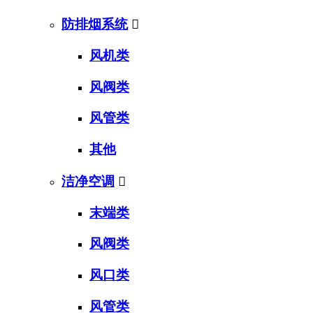
防排烟系统

风机类
风阀类
风管类
其他
洁净空调

末端类
风阀类
风口类
风管类