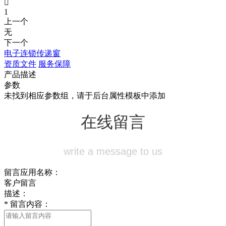

1
上一个
无
下一个
电子连锁传递窗
资质文件
服务保障
产品描述
参数
未找到相应参数组，请于后台属性模板中添加
在线留言
write a message to us
留言应用名称：
客户留言
描述：
*
留言内容：