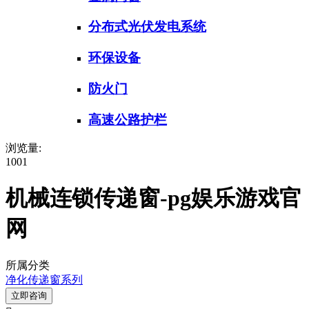
分布式光伏发电系统
环保设备
防火门
高速公路护栏
浏览量:
1001
机械连锁传递窗-pg娱乐游戏官
网
所属分类
净化传递窗系列
立即咨询