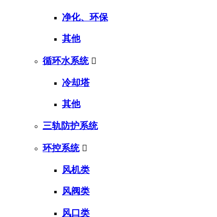
净化、环保
其他
循环水系统

冷却塔
其他
三轨防护系统
环控系统

风机类
风阀类
风口类