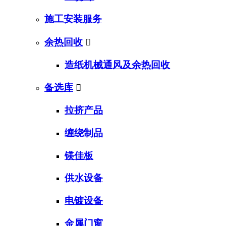
施工安装服务
余热回收

造纸机械通风及余热回收
备选库

拉挤产品
缠绕制品
镁佳板
供水设备
电镀设备
金属门窗