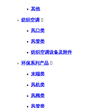
其他
纺织空调

风口类
风管类
纺织空调设备及附件
环保系列产品

末端类
风机类
风阀类
风管类