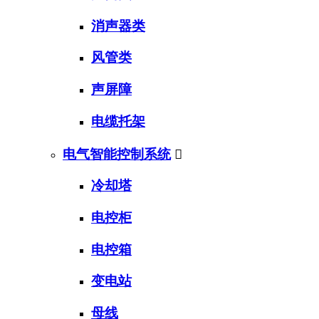
消声器类
风管类
声屏障
电缆托架
电气智能控制系统

冷却塔
电控柜
电控箱
变电站
母线