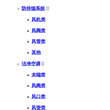
防排烟系统

风机类
风阀类
风管类
其他
洁净空调

末端类
风阀类
风口类
风管类