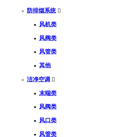
防排烟系统

风机类
风阀类
风管类
其他
洁净空调

末端类
风阀类
风口类
风管类