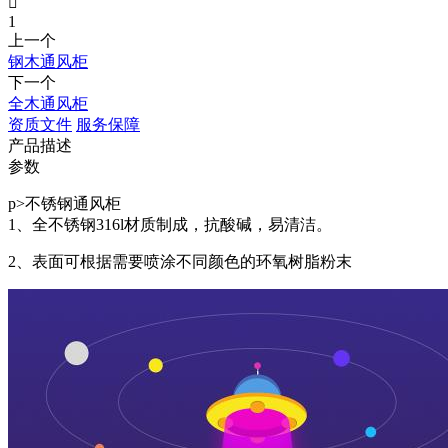

1
上一个
钢木通风柜
下一个
全木通风柜
资质文件
服务保障
产品描述
参数
p>不锈钢通风柜
1、全不锈钢316l材质制成，抗酸碱，易清洁。
2、表面可根据需要喷涂不同颜色的环氧树脂粉末