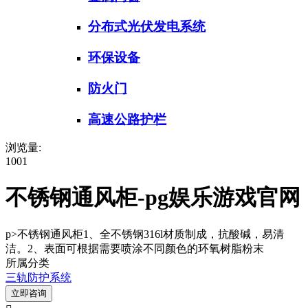
分布式光伏发电系统
环保设备
防火门
高速公路护栏
浏览量:
1001
不锈钢通风柜-pg娱乐游戏官网
p>不锈钢通风柜1、全不锈钢316l材质制成，抗酸碱，易清
洁。2、表面可根据需要喷涂不同颜色的环氧树脂粉末
所属分类
三轨防护系统
立即咨询