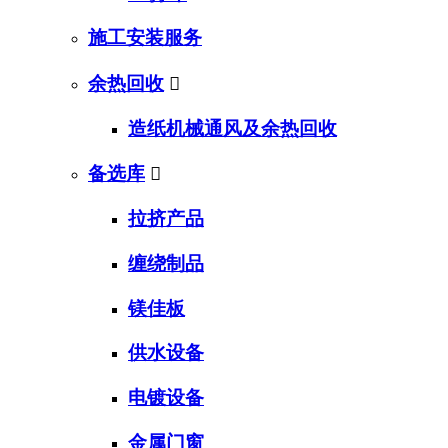
施工安装服务
余热回收

造纸机械通风及余热回收
备选库

拉挤产品
缠绕制品
镁佳板
供水设备
电镀设备
金属门窗