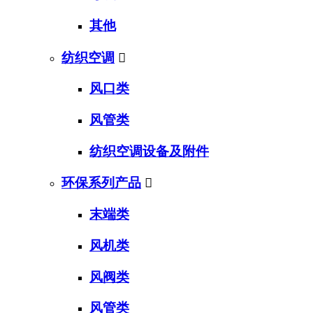
其他
纺织空调

风口类
风管类
纺织空调设备及附件
环保系列产品

末端类
风机类
风阀类
风管类