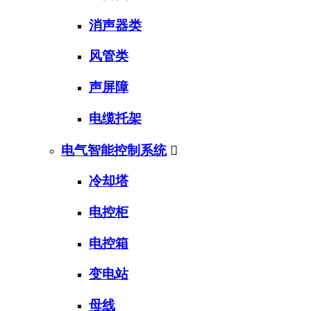
消声器类
风管类
声屏障
电缆托架
电气智能控制系统

冷却塔
电控柜
电控箱
变电站
母线