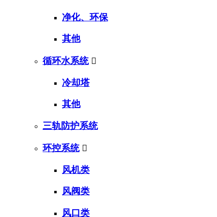
净化、环保
其他
循环水系统

冷却塔
其他
三轨防护系统
环控系统

风机类
风阀类
风口类