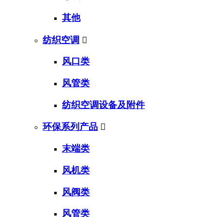
其他
纺织空调

风口类
风管类
纺织空调设备及附件
环保系列产品

末端类
风机类
风阀类
风管类