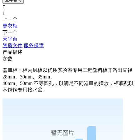

1
上一个
更衣柜
下一个
天平台
资质文件
服务保障
产品描述
参数
器皿柜：柜内层板以优质实验室专用工程塑料板开凿出直径
28mm、30mm、35mm、
40mm、50mm 不等圆孔，以满足不同器皿的摆放，柜底配以
不锈钢专用接水盆。