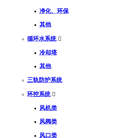
净化、环保
其他
循环水系统

冷却塔
其他
三轨防护系统
环控系统

风机类
风阀类
风口类