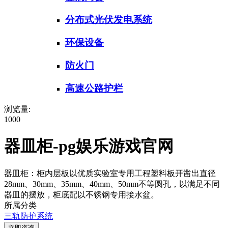
分布式光伏发电系统
环保设备
防火门
高速公路护栏
浏览量:
1000
器皿柜-pg娱乐游戏官网
器皿柜：柜内层板以优质实验室专用工程塑料板开凿出直径
28mm、30mm、35mm、40mm、50mm不等圆孔，以满足不同
器皿的摆放，柜底配以不锈钢专用接水盆。
所属分类
三轨防护系统
立即咨询