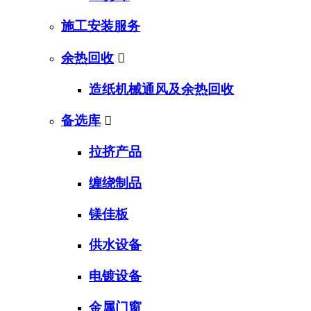
施工安装服务
余热回收

造纸机械通风及余热回收
备选库

拉挤产品
缠绕制品
镁佳板
供水设备
电镀设备
金属门窗