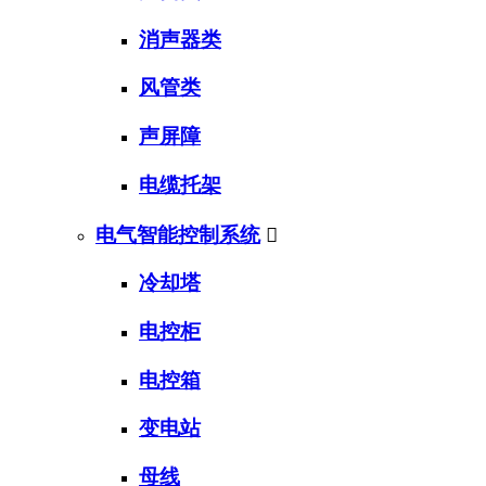
消声器类
风管类
声屏障
电缆托架
电气智能控制系统

冷却塔
电控柜
电控箱
变电站
母线