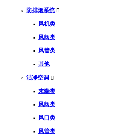
防排烟系统

风机类
风阀类
风管类
其他
洁净空调

末端类
风阀类
风口类
风管类