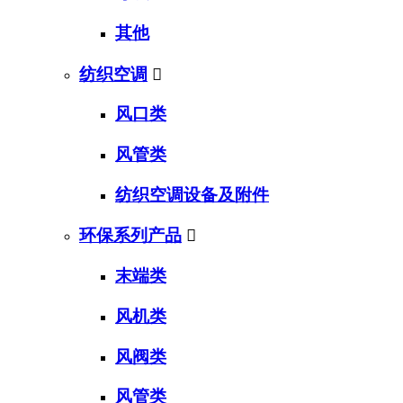
其他
纺织空调

风口类
风管类
纺织空调设备及附件
环保系列产品

末端类
风机类
风阀类
风管类