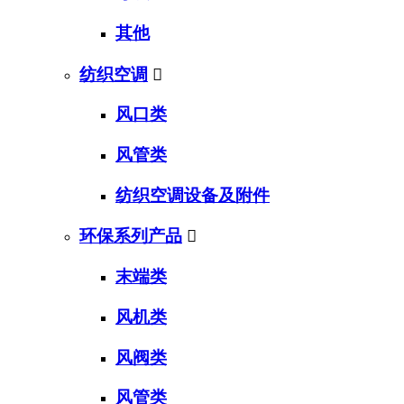
其他
纺织空调

风口类
风管类
纺织空调设备及附件
环保系列产品

末端类
风机类
风阀类
风管类