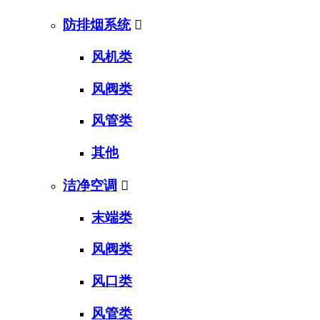
防排烟系统

风机类
风阀类
风管类
其他
洁净空调

末端类
风阀类
风口类
风管类