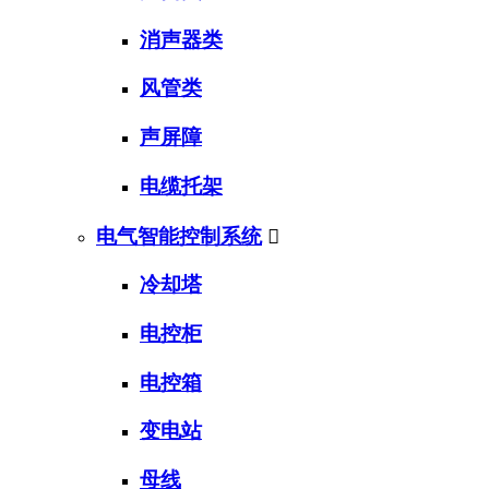
消声器类
风管类
声屏障
电缆托架
电气智能控制系统

冷却塔
电控柜
电控箱
变电站
母线