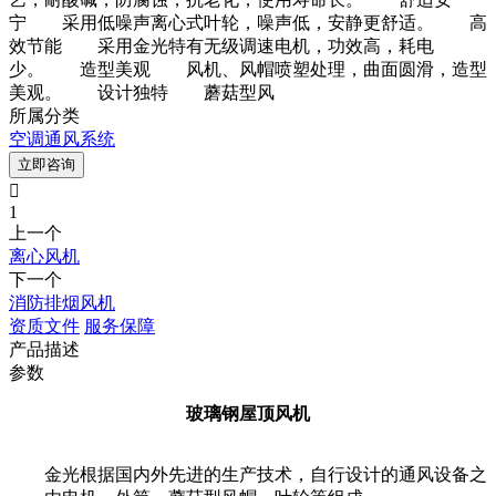
宁 采用低噪声离心式叶轮，噪声低，安静更舒适。 高
效节能 采用金光特有无级调速电机，功效高，耗电
少。 造型美观 风机、风帽喷塑处理，曲面圆滑，造型
美观。 设计独特 蘑菇型风
所属分类
空调通风系统
立即咨询

1
上一个
离心风机
下一个
消防排烟风机
资质文件
服务保障
产品描述
参数
玻璃钢屋顶风机
金光根据国内外先进的生产技术，自行设计的通风设备之