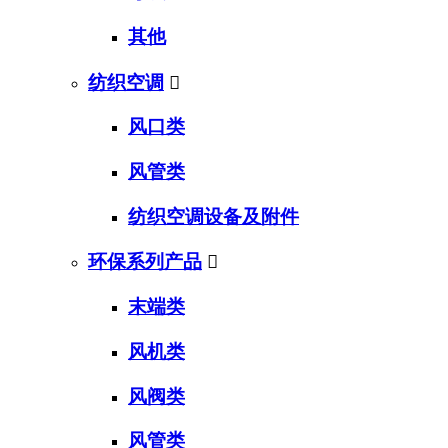
其他
纺织空调

风口类
风管类
纺织空调设备及附件
环保系列产品

末端类
风机类
风阀类
风管类