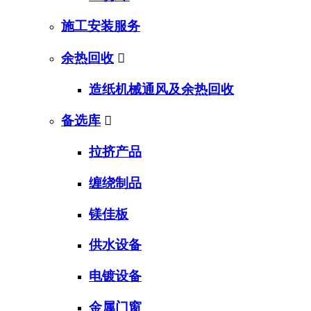
施工安装服务
余热回收

造纸机械通风及余热回收
备选库

拉挤产品
缠绕制品
镁佳板
供水设备
电镀设备
金属门窗