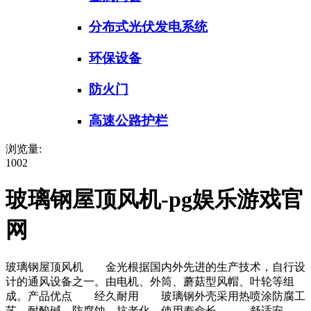
分布式光伏发电系统
环保设备
防火门
高速公路护栏
浏览量:
1002
玻璃钢屋顶风机-pg娱乐游戏官
网
玻璃钢屋顶风机 金光根据国内外先进的生产技术，自行设
计的通风设备之一。由电机、外筒、蘑菇型风帽、叶轮等组
成。产品优点 经久耐用 玻璃钢外壳采用热喷涂防腐工
艺，耐酸碱，防腐蚀，抗老化，使用寿命长。 舒适安