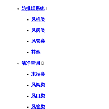
防排烟系统

风机类
风阀类
风管类
其他
洁净空调

末端类
风阀类
风口类
风管类