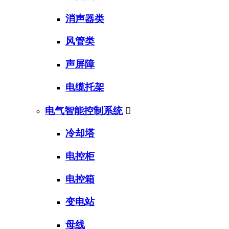
消声器类
风管类
声屏障
电缆托架
电气智能控制系统

冷却塔
电控柜
电控箱
变电站
母线