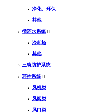
净化、环保
其他
循环水系统

冷却塔
其他
三轨防护系统
环控系统

风机类
风阀类
风口类