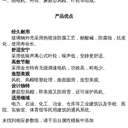
一。由电机、外筒、蘑菇型风帽、叶轮等组成。
产品优点
经久耐用
玻璃钢外壳采用热喷涂防腐工艺，耐酸碱，防腐蚀，抗老
化，使用寿命长。
舒适安宁
采用低噪声离心式叶轮，噪声低，安静更舒适。
高效节能
采用金光特有无级调速电机，功效高，耗电少。
造型美观
风机、风帽喷塑处理，曲面圆滑，造型美观。
设计独特
蘑菇型风帽，即美观又防雨雪，还可保护风机。
适用领域
电力、石油、化工、冶金、仓库等工业建筑以及学校、医
院、实验室、体育馆等民用建筑的通风系统。
未找到相应参数组，请于后台属性模板中添加