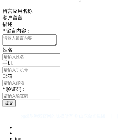
留言应用名称：
客户留言
描述：
*
留言内容：
姓名：
手机：
邮箱：
*
验证码：
提交
pg娱乐游戏官网的版权所有 © 山东金光集团 |
|
|
top