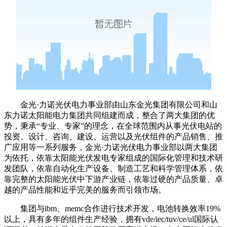
金光·力诺光伏电力事业部由山东金光集团有限公司和山
东力诺太阳能电力集团共同组建而成，整合了两大集团的优
势，秉承“专业、专家”的理念，在全球范围内从事光伏电站的
投资、设计、咨询、建设、运营以及光伏组件的产品销售、推
广应用等一系列服务，金光·力诺光伏电力事业部以两大集团
为依托，依靠太阳能光伏发电专家组成的国际化管理和技术研
发团队，依靠自动化生产设备、制造工艺和科学管理体系，依
靠完整的太阳能光伏中下游产业链，依靠过硬的产品质量、卓
越的产品性能和近乎完美的服务而引领市场。
集团与ibm、memc合作进行技术开发，电池转换效率19%
以上，具有多年的组件生产经验，拥有vde/iec/tuv/ce/ul国际认