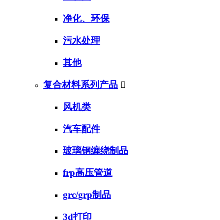
净化、环保
污水处理
其他
复合材料系列产品

风机类
汽车配件
玻璃钢缠绕制品
frp高压管道
grc/grp制品
3d打印