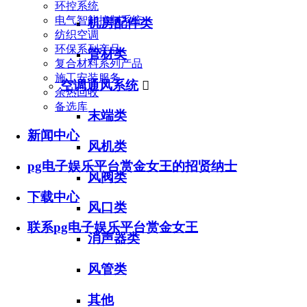
环控系统
电气智能控制系统
机房配件类
纺织空调
环保系列产品
管材类
复合材料系列产品
施工安装服务
空调通风系统

余热回收
备选库
末端类
新闻中心
风机类
pg电子娱乐平台赏金女王的招贤纳士
风阀类
下载中心
风口类
联系pg电子娱乐平台赏金女王
消声器类
风管类
其他