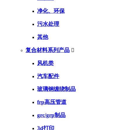
净化、环保
污水处理
其他
复合材料系列产品

风机类
汽车配件
玻璃钢缠绕制品
frp高压管道
grc/grp制品
3d打印