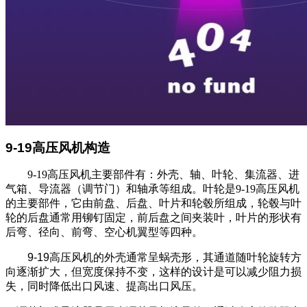
9-19
高压风机构造
9-19
高压风机主要部件有：外壳、轴、叶轮、集流器、进
气箱、导流器（调节门）和轴承等组成。叶轮是9-19
高压风机
的主要部件，它由前盘、后盘、叶片和轮毂所组成，轮毂与叶
轮
的后盘通常用铆钉固定，前后盘之间夹装叶，叶片的形状有
后弯、径向、前弯、空心机翼型等四种。
9-19
高压风机的外壳通常呈蜗壳形，其通道随叶轮旋转方
向逐渐扩大，但宽度保持不变，这样的设计是可以减少阻力损
失，同时降低出口风速、提高出口风压。