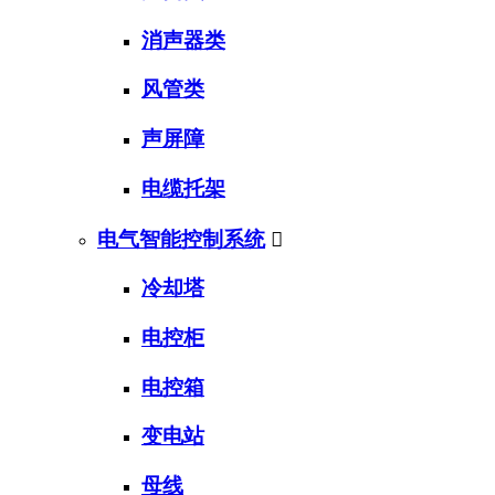
消声器类
风管类
声屏障
电缆托架
电气智能控制系统

冷却塔
电控柜
电控箱
变电站
母线