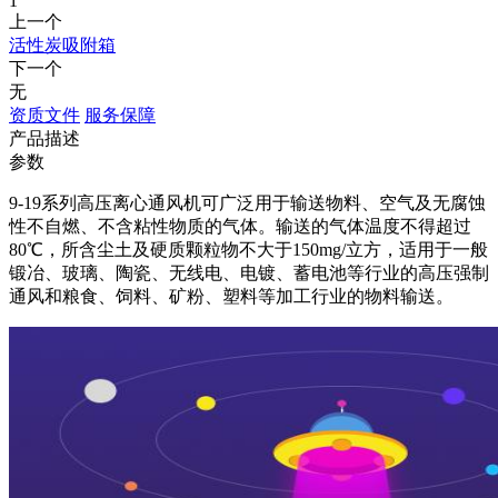
1
上一个
活性炭吸附箱
下一个
无
资质文件
服务保障
产品描述
参数
9-19
系列高压离心通风机可广泛用于输送物料、空气及无腐蚀
性不自燃、不含粘性物质的气体。输送的气体温度不得超过
80
℃，所含尘土及硬质颗粒物不大于
150mg/
立方，适用于一般
锻冶、玻璃、陶瓷、无线电、电镀、蓄电池等行业的高压强制
通风和粮食、饲料、矿粉、塑料等加工行业的物料输送。