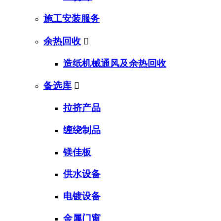
施工安装服务
余热回收

造纸机械通风及余热回收
备选库

拉挤产品
缠绕制品
镁佳板
供水设备
电镀设备
金属门窗