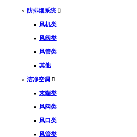
防排烟系统

风机类
风阀类
风管类
其他
洁净空调

末端类
风阀类
风口类
风管类