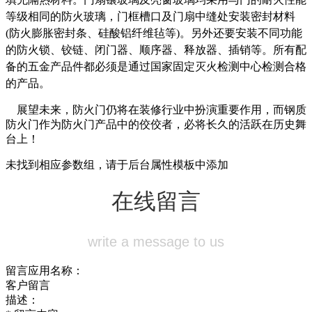
等级相同的防火玻璃，门框槽口及门扇中缝处安装密封材料
(防火膨胀密封条、硅酸铝纤维毡等)。另外还要安装不同功能
的防火锁、铰链、闭门器、顺序器、释放器、插销等。所有配
备的五金产品件都必须是通过国家固定灭火检测中心检测合格
的产品。
展望未来，防火门仍将在装修行业中扮演重要作用，而钢质
防火门作为防火门产品中的佼佼者，必将长久的活跃在历史舞
台上！
未找到相应参数组，请于后台属性模板中添加
在线留言
write a message to us
留言应用名称：
客户留言
描述：