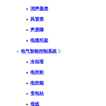
消声器类
风管类
声屏障
电缆托架
电气智能控制系统

冷却塔
电控柜
电控箱
变电站
母线