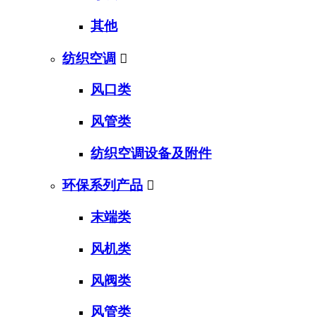
其他
纺织空调

风口类
风管类
纺织空调设备及附件
环保系列产品

末端类
风机类
风阀类
风管类