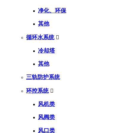
净化、环保
其他
循环水系统

冷却塔
其他
三轨防护系统
环控系统

风机类
风阀类
风口类