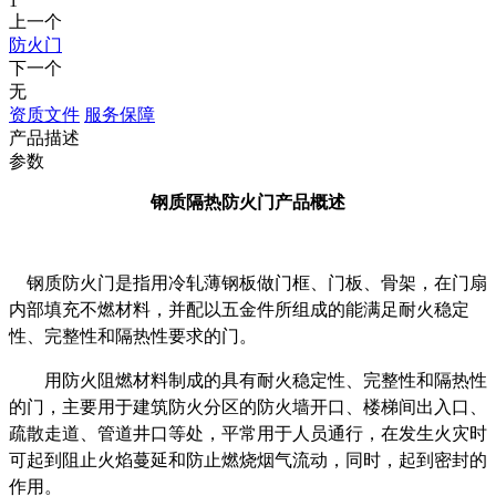
1
上一个
防火门
下一个
无
资质文件
服务保障
产品描述
参数
钢质隔热防火门产品概述
钢质防火门是指用冷轧薄钢板做门框、门板、骨架，在门扇
内部填充不燃材料，并配以五金件所组成的能满足耐火稳定
性、完整性和隔热性要求的门。
用防火阻燃材料制成的具有耐火稳定性、完整性和隔热性
的门，主要用于建筑防火分区的防火墙开口、楼梯间出入口、
疏散走道、管道井口等处，平常用于人员通行，在发生火灾时
可起到阻止火焰蔓延和防止燃烧烟气流动，同时，起到密封的
作用。