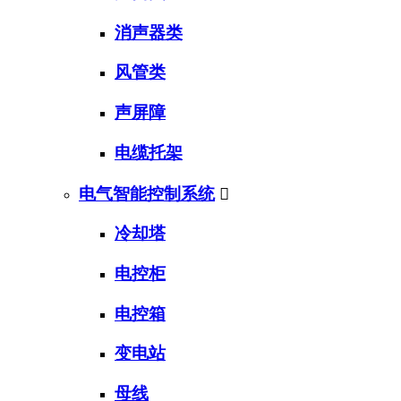
消声器类
风管类
声屏障
电缆托架
电气智能控制系统

冷却塔
电控柜
电控箱
变电站
母线