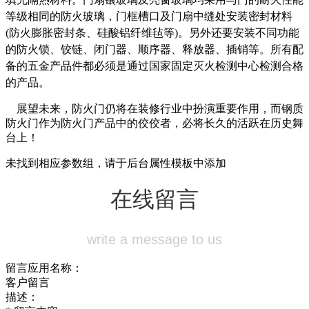
等级相同的防火玻璃，门框槽口及门扇中缝处安装密封材料
(防火膨胀密封条、硅酸铝纤维毡等)。另外还要安装不同功能
的防火锁、铰链、闭门器、顺序器、释放器、插销等。所有配
备的五金产品件都必须是通过国家固定灭火检测中心检测合格
的产品。
展望未来，防火门仍将在装修行业中扮演重要作用，而钢质
防火门作为防火门产品中的佼佼者，必将长久的活跃在历史舞
台上！
未找到相应参数组，请于后台属性模板中添加
在线留言
write a message to us
留言应用名称：
客户留言
描述：