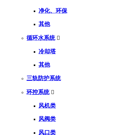
净化、环保
其他
循环水系统

冷却塔
其他
三轨防护系统
环控系统

风机类
风阀类
风口类