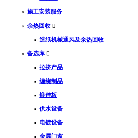
施工安装服务
余热回收

造纸机械通风及余热回收
备选库

拉挤产品
缠绕制品
镁佳板
供水设备
电镀设备
金属门窗