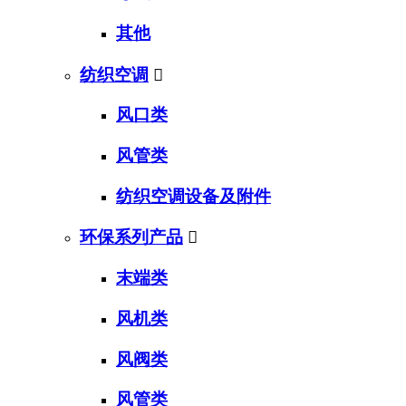
其他
纺织空调

风口类
风管类
纺织空调设备及附件
环保系列产品

末端类
风机类
风阀类
风管类