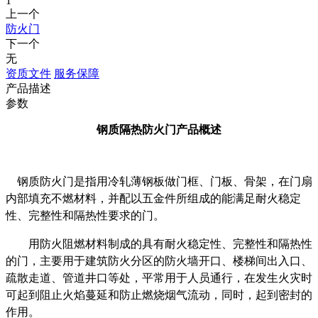
1
上一个
防火门
下一个
无
资质文件
服务保障
产品描述
参数
钢质隔热防火门产品概述
钢质防火门是指用冷轧薄钢板做门框、门板、骨架，在门扇
内部填充不燃材料，并配以五金件所组成的能满足耐火稳定
性、完整性和隔热性要求的门。
用防火阻燃材料制成的具有耐火稳定性、完整性和隔热性
的门，主要用于建筑防火分区的防火墙开口、楼梯间出入口、
疏散走道、管道井口等处，平常用于人员通行，在发生火灾时
可起到阻止火焰蔓延和防止燃烧烟气流动，同时，起到密封的
作用。