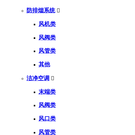
防排烟系统

风机类
风阀类
风管类
其他
洁净空调

末端类
风阀类
风口类
风管类