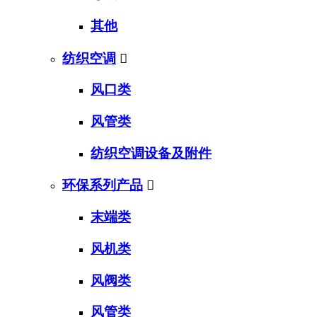
其他
纺织空调

风口类
风管类
纺织空调设备及附件
环保系列产品

末端类
风机类
风阀类
风管类