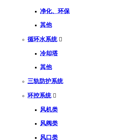
净化、环保
其他
循环水系统

冷却塔
其他
三轨防护系统
环控系统

风机类
风阀类
风口类