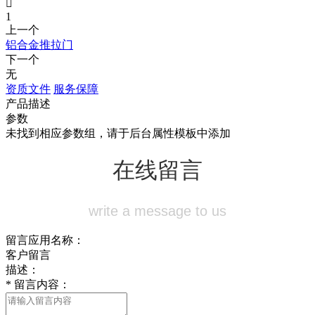

1
上一个
铝合金推拉门
下一个
无
资质文件
服务保障
产品描述
参数
未找到相应参数组，请于后台属性模板中添加
在线留言
write a message to us
留言应用名称：
客户留言
描述：
*
留言内容：