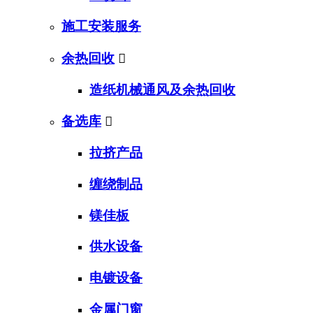
施工安装服务
余热回收

造纸机械通风及余热回收
备选库

拉挤产品
缠绕制品
镁佳板
供水设备
电镀设备
金属门窗