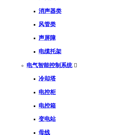
消声器类
风管类
声屏障
电缆托架
电气智能控制系统

冷却塔
电控柜
电控箱
变电站
母线