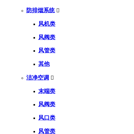
防排烟系统

风机类
风阀类
风管类
其他
洁净空调

末端类
风阀类
风口类
风管类