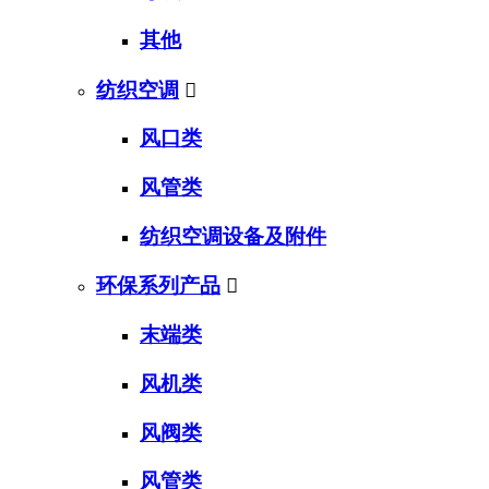
其他
纺织空调

风口类
风管类
纺织空调设备及附件
环保系列产品

末端类
风机类
风阀类
风管类