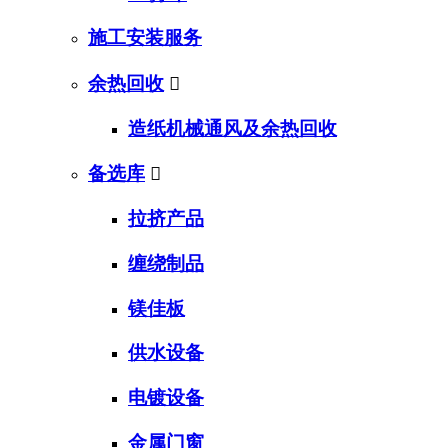
施工安装服务
余热回收

造纸机械通风及余热回收
备选库

拉挤产品
缠绕制品
镁佳板
供水设备
电镀设备
金属门窗