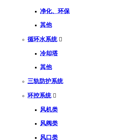
净化、环保
其他
循环水系统

冷却塔
其他
三轨防护系统
环控系统

风机类
风阀类
风口类