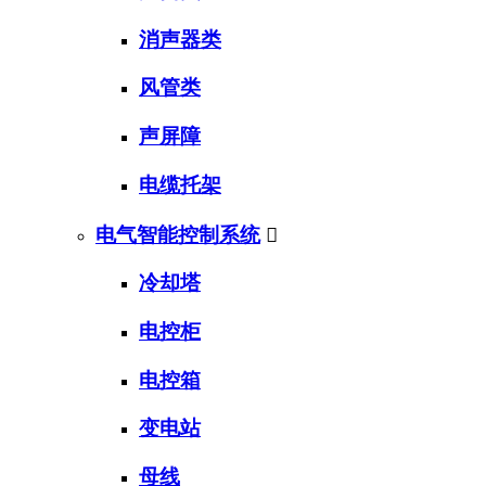
消声器类
风管类
声屏障
电缆托架
电气智能控制系统

冷却塔
电控柜
电控箱
变电站
母线