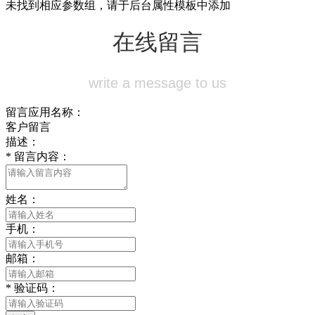
未找到相应参数组，请于后台属性模板中添加
在线留言
write a message to us
留言应用名称：
客户留言
描述：
*
留言内容：
姓名：
手机：
邮箱：
*
验证码：