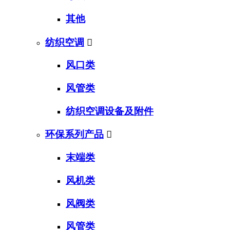
其他
纺织空调

风口类
风管类
纺织空调设备及附件
环保系列产品

末端类
风机类
风阀类
风管类