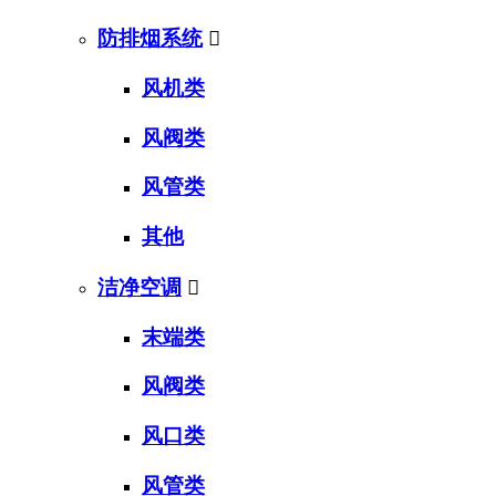
防排烟系统

风机类
风阀类
风管类
其他
洁净空调

末端类
风阀类
风口类
风管类