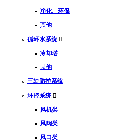
净化、环保
其他
循环水系统

冷却塔
其他
三轨防护系统
环控系统

风机类
风阀类
风口类