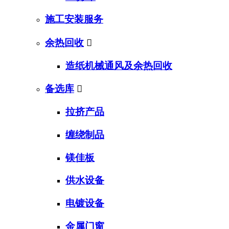
施工安装服务
余热回收

造纸机械通风及余热回收
备选库

拉挤产品
缠绕制品
镁佳板
供水设备
电镀设备
金属门窗