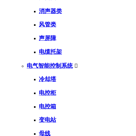
消声器类
风管类
声屏障
电缆托架
电气智能控制系统

冷却塔
电控柜
电控箱
变电站
母线