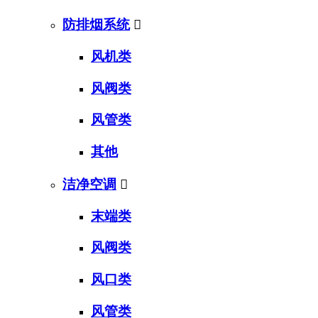
防排烟系统

风机类
风阀类
风管类
其他
洁净空调

末端类
风阀类
风口类
风管类