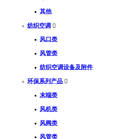
其他
纺织空调

风口类
风管类
纺织空调设备及附件
环保系列产品

末端类
风机类
风阀类
风管类