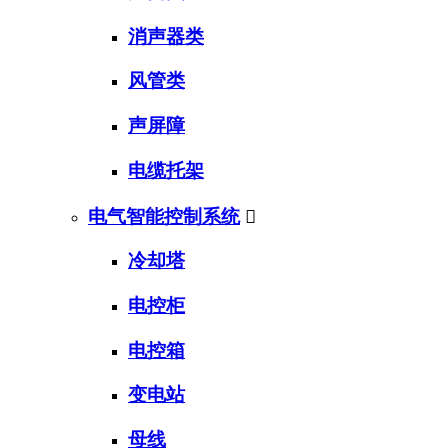
消声器类
风管类
声屏障
电缆托架
电气智能控制系统

冷却塔
电控柜
电控箱
变电站
母线