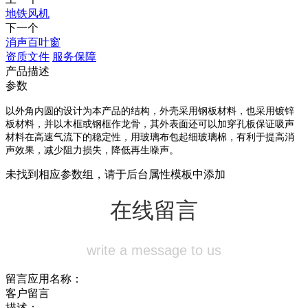
地铁风机
下一个
消声百叶窗
资质文件
服务保障
产品描述
参数
以外角内圆的设计为本产品的结构，外壳采用钢板材料，也采用镀锌
板材料，并以木框或钢框作龙骨，其外表面还可以加穿孔板保证吸声
材料在高速气流下的稳定性，用玻璃布包起细玻璃棉，有利于提高消
声效果，减少阻力损失，降低再生噪声。
未找到相应参数组，请于后台属性模板中添加
在线留言
write a message to us
留言应用名称：
客户留言
描述：