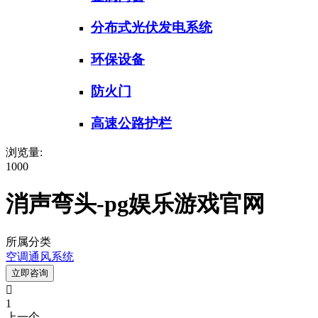
分布式光伏发电系统
环保设备
防火门
高速公路护栏
浏览量:
1000
消声弯头-pg娱乐游戏官网
所属分类
空调通风系统
立即咨询

1
上一个