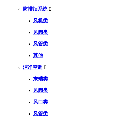
防排烟系统

风机类
风阀类
风管类
其他
洁净空调

末端类
风阀类
风口类
风管类