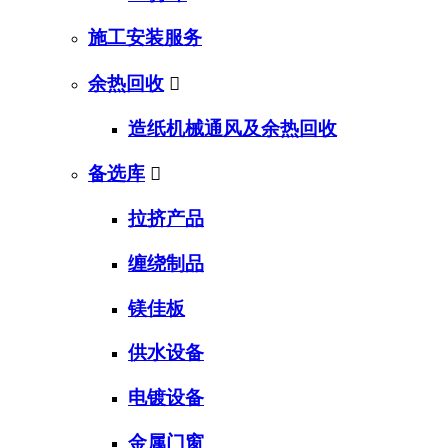
施工安装服务
余热回收

造纸机械通风及余热回收
备选库

拉挤产品
缠绕制品
镁佳板
供水设备
电镀设备
金属门窗