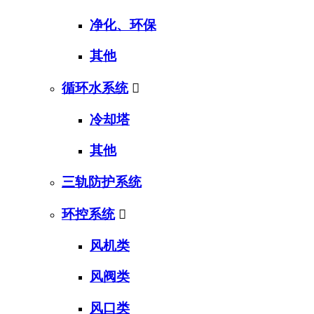
净化、环保
其他
循环水系统

冷却塔
其他
三轨防护系统
环控系统

风机类
风阀类
风口类