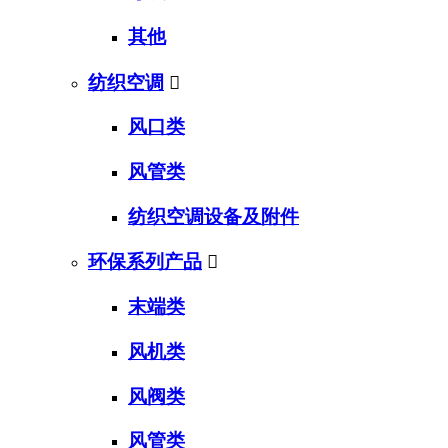
其他
纺织空调

风口类
风管类
纺织空调设备及附件
环保系列产品

末端类
风机类
风阀类
风管类