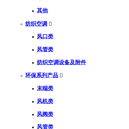
其他
纺织空调

风口类
风管类
纺织空调设备及附件
环保系列产品

末端类
风机类
风阀类
风管类