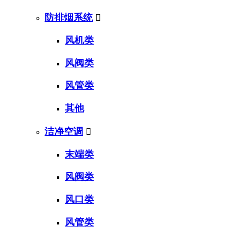
防排烟系统

风机类
风阀类
风管类
其他
洁净空调

末端类
风阀类
风口类
风管类