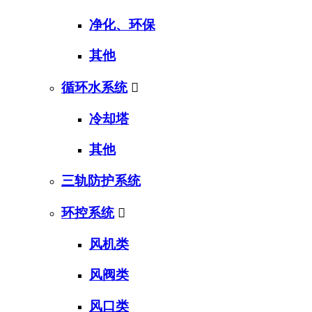
净化、环保
其他
循环水系统

冷却塔
其他
三轨防护系统
环控系统

风机类
风阀类
风口类