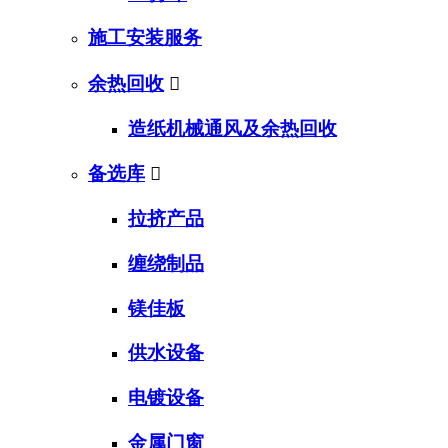
施工安装服务
余热回收

造纸机械通风及余热回收
备选库

拉挤产品
缠绕制品
镁佳板
供水设备
电镀设备
金属门窗