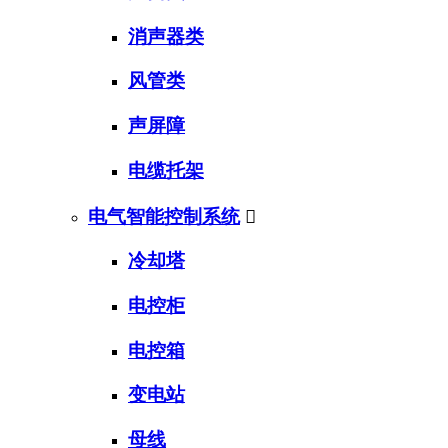
消声器类
风管类
声屏障
电缆托架
电气智能控制系统

冷却塔
电控柜
电控箱
变电站
母线