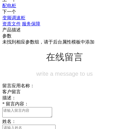
配电柜
下一个
变频调速柜
资质文件
服务保障
产品描述
参数
未找到相应参数组，请于后台属性模板中添加
在线留言
write a message to us
留言应用名称：
客户留言
描述：
*
留言内容：
姓名：