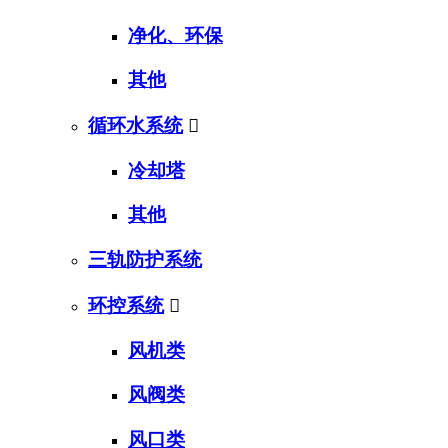
净化、环保
其他
循环水系统

冷却塔
其他
三轨防护系统
环控系统

风机类
风阀类
风口类