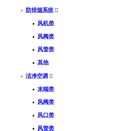
防排烟系统

风机类
风阀类
风管类
其他
洁净空调

末端类
风阀类
风口类
风管类