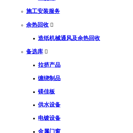
施工安装服务
余热回收

造纸机械通风及余热回收
备选库

拉挤产品
缠绕制品
镁佳板
供水设备
电镀设备
金属门窗