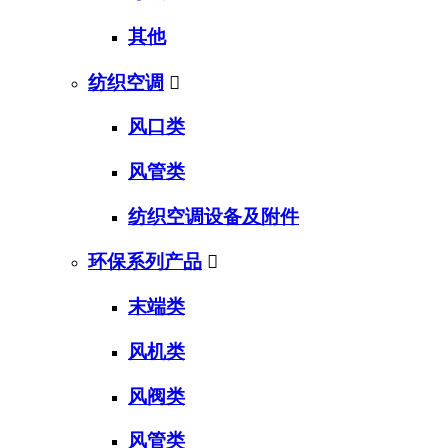
其他
纺织空调

风口类
风管类
纺织空调设备及附件
环保系列产品

末端类
风机类
风阀类
风管类