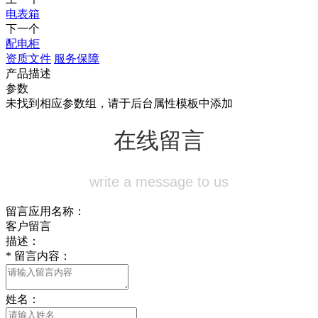
电表箱
下一个
配电柜
资质文件
服务保障
产品描述
参数
未找到相应参数组，请于后台属性模板中添加
在线留言
write a message to us
留言应用名称：
客户留言
描述：
*
留言内容：
姓名：