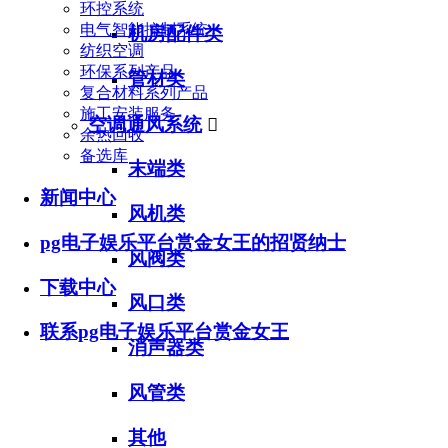
环控系统
电气智能控制系统
机房配件类
纺织空调
环保系列产品
管材类
复合材料系列产品
施工安装服务
空调通风系统

余热回收
备选库
末端类
新闻中心
风机类
pg电子娱乐平台赏金女王的招贤纳士
风阀类
下载中心
风口类
联系pg电子娱乐平台赏金女王
消声器类
风管类
其他