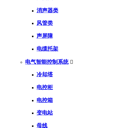
消声器类
风管类
声屏障
电缆托架
电气智能控制系统

冷却塔
电控柜
电控箱
变电站
母线