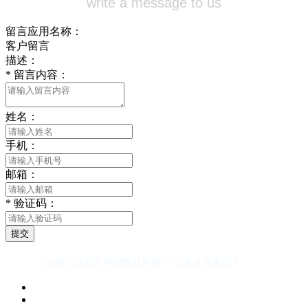
write a message to us
留言应用名称：
客户留言
描述：
*
留言内容：
姓名：
手机：
邮箱：
*
验证码：
提交
pg娱乐游戏官网的版权所有 © 山东金光集团 |
|
|