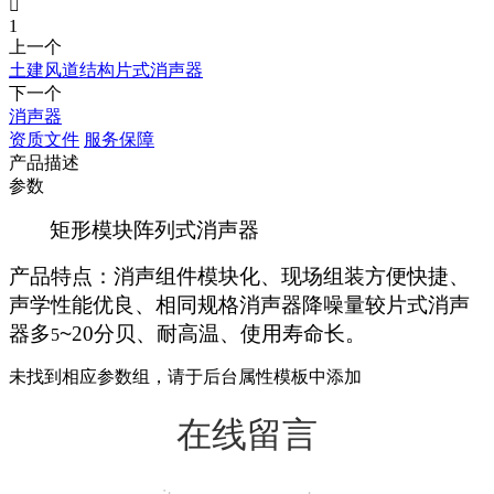

1
上一个
土建风道结构片式消声器
下一个
消声器
资质文件
服务保障
产品描述
参数
矩形模块阵列式消声器
产品特点：消声组件模块化、现场组装方便快捷、
声学性能优良、相同规格消声器降噪量较片式消声
器多
~
20分贝、耐高温、使用寿命长。
5
未找到相应参数组，请于后台属性模板中添加
在线留言