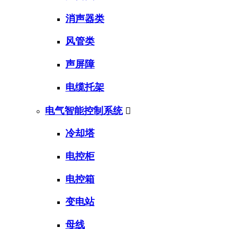
消声器类
风管类
声屏障
电缆托架
电气智能控制系统

冷却塔
电控柜
电控箱
变电站
母线