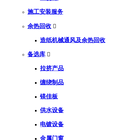
施工安装服务
余热回收

造纸机械通风及余热回收
备选库

拉挤产品
缠绕制品
镁佳板
供水设备
电镀设备
金属门窗