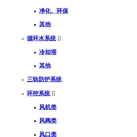
净化、环保
其他
循环水系统

冷却塔
其他
三轨防护系统
环控系统

风机类
风阀类
风口类