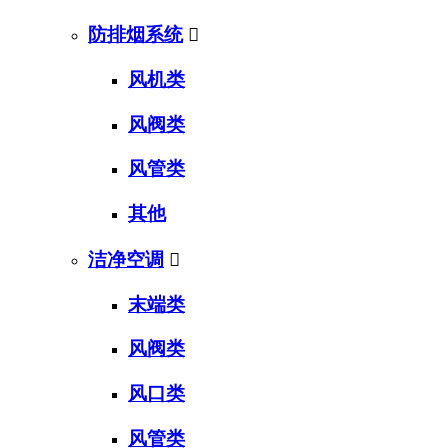
防排烟系统

风机类
风阀类
风管类
其他
洁净空调

末端类
风阀类
风口类
风管类