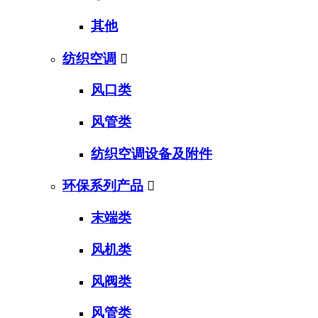
其他
纺织空调

风口类
风管类
纺织空调设备及附件
环保系列产品

末端类
风机类
风阀类
风管类