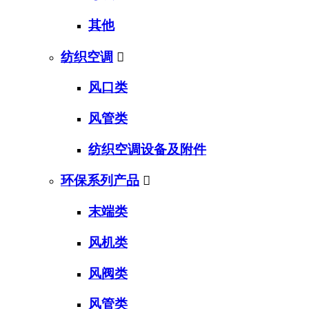
其他
纺织空调

风口类
风管类
纺织空调设备及附件
环保系列产品

末端类
风机类
风阀类
风管类