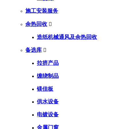
施工安装服务
余热回收

造纸机械通风及余热回收
备选库

拉挤产品
缠绕制品
镁佳板
供水设备
电镀设备
金属门窗