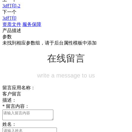
3d打印-2
下一个
3d打印
资质文件
服务保障
产品描述
参数
未找到相应参数组，请于后台属性模板中添加
在线留言
write a message to us
留言应用名称：
客户留言
描述：
*
留言内容：
姓名：