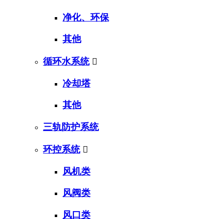
净化、环保
其他
循环水系统

冷却塔
其他
三轨防护系统
环控系统

风机类
风阀类
风口类