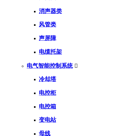
消声器类
风管类
声屏障
电缆托架
电气智能控制系统

冷却塔
电控柜
电控箱
变电站
母线