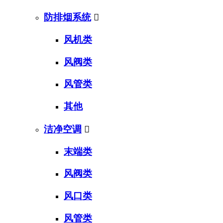
防排烟系统

风机类
风阀类
风管类
其他
洁净空调

末端类
风阀类
风口类
风管类