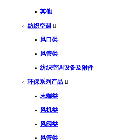
其他
纺织空调

风口类
风管类
纺织空调设备及附件
环保系列产品

末端类
风机类
风阀类
风管类