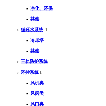
净化、环保
其他
循环水系统

冷却塔
其他
三轨防护系统
环控系统

风机类
风阀类
风口类