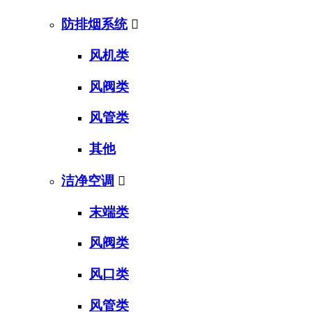
防排烟系统

风机类
风阀类
风管类
其他
洁净空调

末端类
风阀类
风口类
风管类