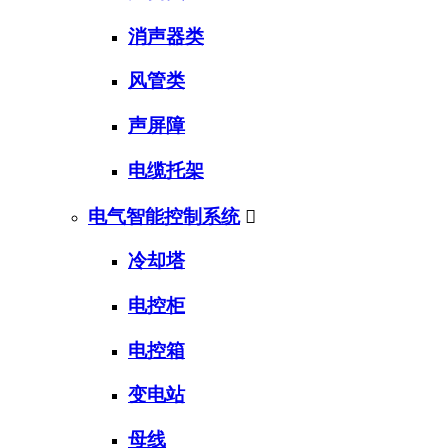
消声器类
风管类
声屏障
电缆托架
电气智能控制系统

冷却塔
电控柜
电控箱
变电站
母线