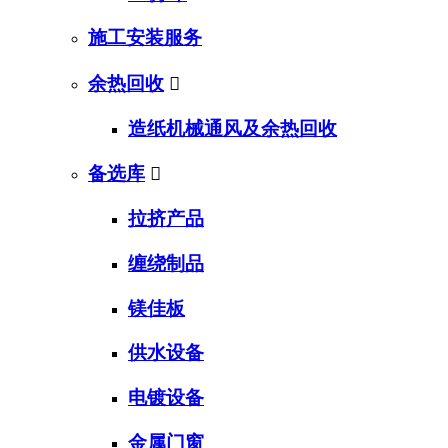
施工安装服务
余热回收

造纸机械通风及余热回收
备选库

拉挤产品
缠绕制品
镁佳板
供水设备
电镀设备
金属门窗