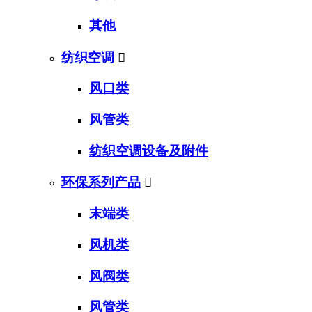
其他
纺织空调

风口类
风管类
纺织空调设备及附件
环保系列产品

末端类
风机类
风阀类
风管类