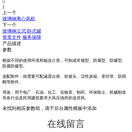

1
上一个
玻璃钢离心风机
下一个
玻璃钢立式/卧式罐
资质文件
服务保障
产品描述
参数
根据不同的使用环境和输送介质，可制成常规型、防腐型、防爆型、
防腐防爆型。
选配附件：按需要可配减震台座、软接头、活性炭箱、变径管、防雨
帽等附件。
用途：用于电厂、石油、化工、实验室、制药、环保除尘、机械制造
等各行业及民用建筑要求大风压场所的送排风。
未找到相应参数组，请于后台属性模板中添加
在线留言