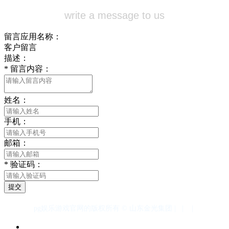
write a message to us
留言应用名称：
客户留言
描述：
*
留言内容：
姓名：
手机：
邮箱：
*
验证码：
提交
pg娱乐游戏官网的版权所有 © 山东金光集团 |
|
|