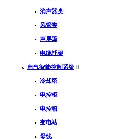
消声器类
风管类
声屏障
电缆托架
电气智能控制系统

冷却塔
电控柜
电控箱
变电站
母线