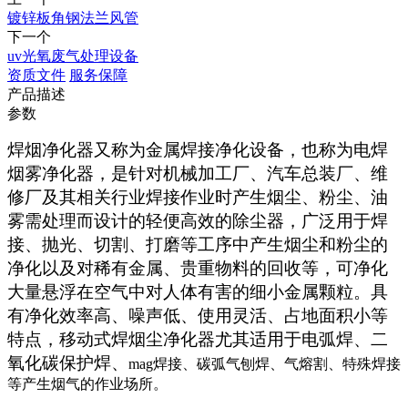
镀锌板角钢法兰风管
下一个
uv光氧废气处理设备
资质文件
服务保障
产品描述
参数
焊烟净化器又称为金属焊接净化设备，也称为电焊
烟雾净化器，是针对机械加工厂、汽车总装厂、维
修厂及其相关行业焊接作业时产生烟尘、粉尘、油
雾需处理而设计的轻便高效的除尘器，广泛用于焊
接、抛光、切割、打磨等工序中产生烟尘和粉尘的
净化以及对稀有金属、贵重物料的回收等，可净化
大量悬浮在空气中对人体有害的细小金属颗粒。具
有净化效率高、噪声低、使用灵活、占地面积小等
特点，移动式焊烟尘净化器尤其适用于电弧焊、二
氧化碳保护焊、
mag
焊接、碳弧气刨焊、气熔割、特殊焊接
等产生烟气的作业场所。