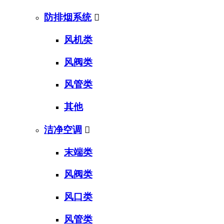
防排烟系统

风机类
风阀类
风管类
其他
洁净空调

末端类
风阀类
风口类
风管类