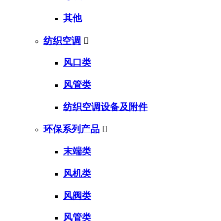
其他
纺织空调

风口类
风管类
纺织空调设备及附件
环保系列产品

末端类
风机类
风阀类
风管类