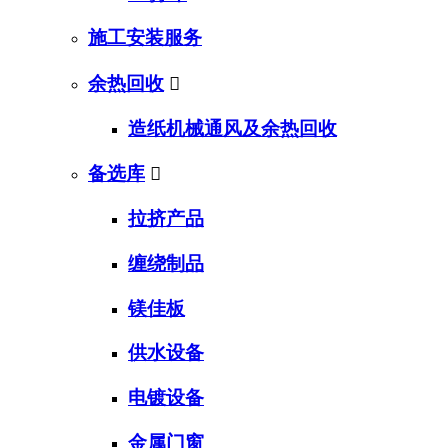
施工安装服务
余热回收

造纸机械通风及余热回收
备选库

拉挤产品
缠绕制品
镁佳板
供水设备
电镀设备
金属门窗