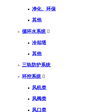
净化、环保
其他
循环水系统

冷却塔
其他
三轨防护系统
环控系统

风机类
风阀类
风口类