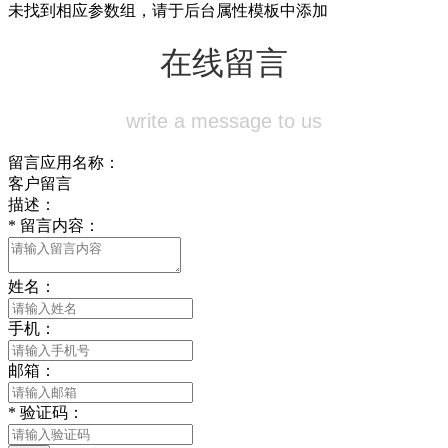
未找到相应参数组，请于后台属性模板中添加
在线留言
write a message to us
留言应用名称：
客户留言
描述：
*
留言内容：
姓名：
手机：
邮箱：
*
验证码：