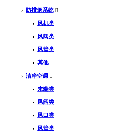
防排烟系统

风机类
风阀类
风管类
其他
洁净空调

末端类
风阀类
风口类
风管类