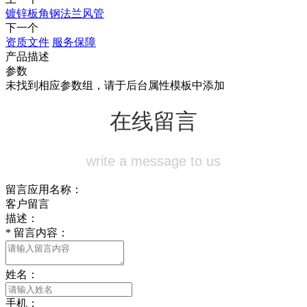
镀锌板角钢法兰风管
下一个
资质文件
服务保障
产品描述
参数
未找到相应参数组，请于后台属性模板中添加
在线留言
write a message to us
留言应用名称：
客户留言
描述：
*
留言内容：
姓名：
手机：