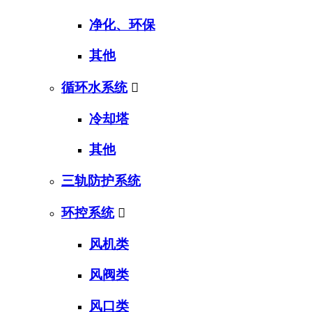
净化、环保
其他
循环水系统

冷却塔
其他
三轨防护系统
环控系统

风机类
风阀类
风口类