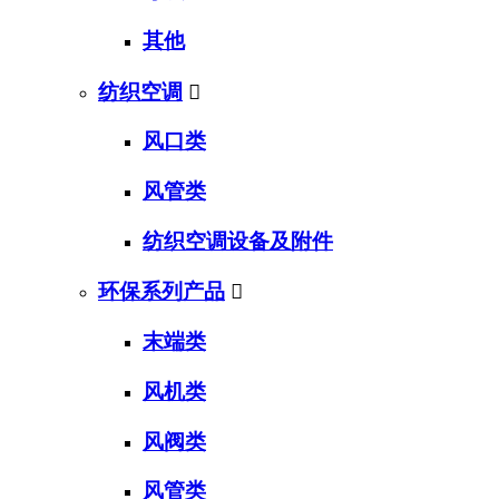
其他
纺织空调

风口类
风管类
纺织空调设备及附件
环保系列产品

末端类
风机类
风阀类
风管类