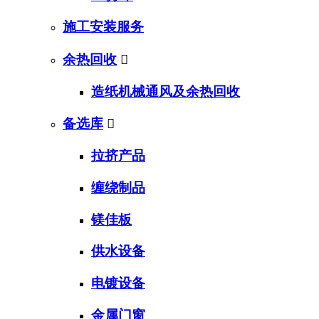
施工安装服务
余热回收

造纸机械通风及余热回收
备选库

拉挤产品
缠绕制品
镁佳板
供水设备
电镀设备
金属门窗