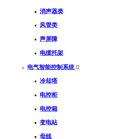
消声器类
风管类
声屏障
电缆托架
电气智能控制系统

冷却塔
电控柜
电控箱
变电站
母线