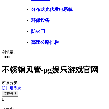
分布式光伏发电系统
环保设备
防火门
高速公路护栏
浏览量:
1000
不锈钢风管-pg娱乐游戏官网
所属分类
防排烟系统
立即咨询

1
上一个