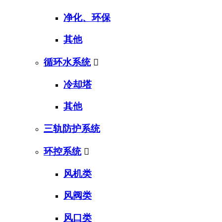
净化、环保
其他
循环水系统

冷却塔
其他
三轨防护系统
环控系统

风机类
风阀类
风口类