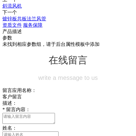
斜流风机
下一个
镀锌板共板法兰风管
资质文件
服务保障
产品描述
参数
未找到相应参数组，请于后台属性模板中添加
在线留言
write a message to us
留言应用名称：
客户留言
描述：
*
留言内容：
姓名：