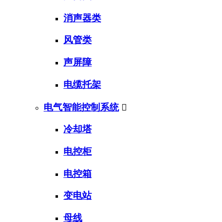
消声器类
风管类
声屏障
电缆托架
电气智能控制系统

冷却塔
电控柜
电控箱
变电站
母线