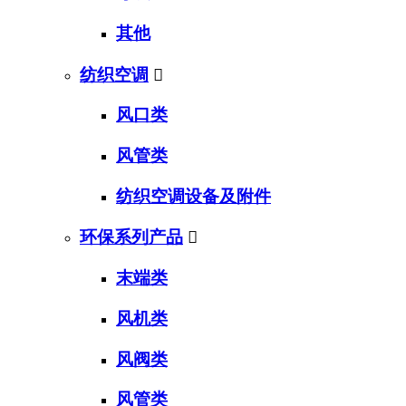
其他
纺织空调

风口类
风管类
纺织空调设备及附件
环保系列产品

末端类
风机类
风阀类
风管类