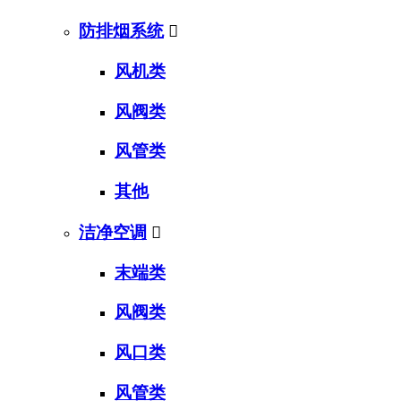
防排烟系统

风机类
风阀类
风管类
其他
洁净空调

末端类
风阀类
风口类
风管类