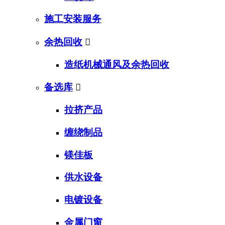
施工安装服务
余热回收

造纸机械通风及余热回收
备选库

拉挤产品
缠绕制品
镁佳板
供水设备
电镀设备
金属门窗