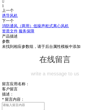

1
上一个
诱导风机
下一个
消防通风（两用）低噪声柜式离心风机
资质文件
服务保障
产品描述
参数
未找到相应参数组，请于后台属性模板中添加
在线留言
write a message to us
留言应用名称：
客户留言
描述：
*
留言内容：