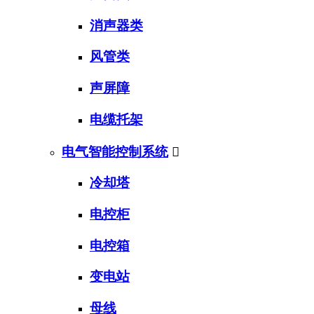
消声器类
风管类
声屏障
电缆托架
电气智能控制系统

冷却塔
电控柜
电控箱
变电站
母线