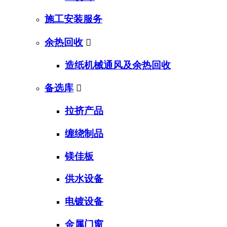
施工安装服务
余热回收

造纸机械通风及余热回收
备选库

拉挤产品
缠绕制品
镁佳板
供水设备
电镀设备
金属门窗