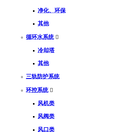
净化、环保
其他
循环水系统

冷却塔
其他
三轨防护系统
环控系统

风机类
风阀类
风口类