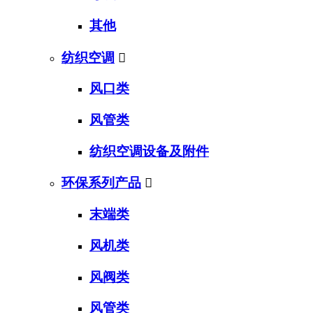
其他
纺织空调

风口类
风管类
纺织空调设备及附件
环保系列产品

末端类
风机类
风阀类
风管类