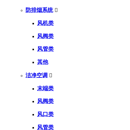
防排烟系统

风机类
风阀类
风管类
其他
洁净空调

末端类
风阀类
风口类
风管类