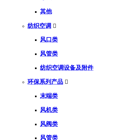
其他
纺织空调

风口类
风管类
纺织空调设备及附件
环保系列产品

末端类
风机类
风阀类
风管类