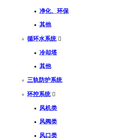
净化、环保
其他
循环水系统

冷却塔
其他
三轨防护系统
环控系统

风机类
风阀类
风口类