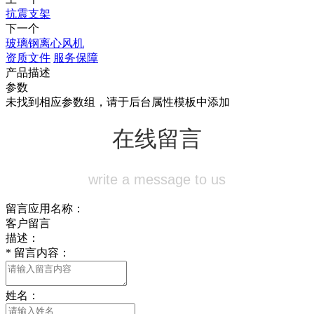
抗震支架
下一个
玻璃钢离心风机
资质文件
服务保障
产品描述
参数
未找到相应参数组，请于后台属性模板中添加
在线留言
write a message to us
留言应用名称：
客户留言
描述：
*
留言内容：
姓名：