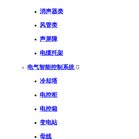
消声器类
风管类
声屏障
电缆托架
电气智能控制系统

冷却塔
电控柜
电控箱
变电站
母线