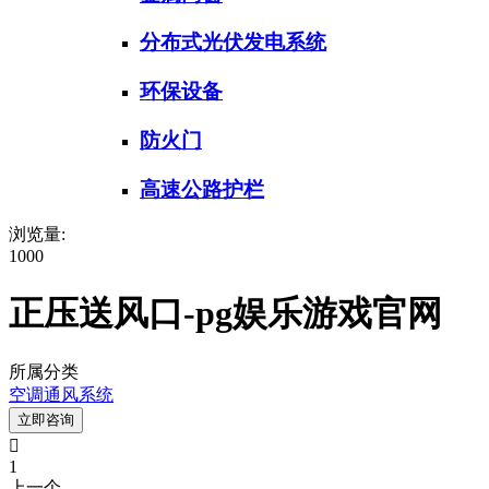
分布式光伏发电系统
环保设备
防火门
高速公路护栏
浏览量:
1000
正压送风口-pg娱乐游戏官网
所属分类
空调通风系统
立即咨询

1
上一个