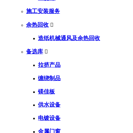
施工安装服务
余热回收

造纸机械通风及余热回收
备选库

拉挤产品
缠绕制品
镁佳板
供水设备
电镀设备
金属门窗