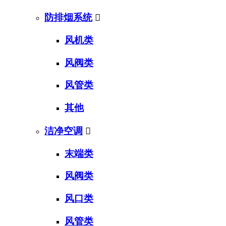
防排烟系统

风机类
风阀类
风管类
其他
洁净空调

末端类
风阀类
风口类
风管类