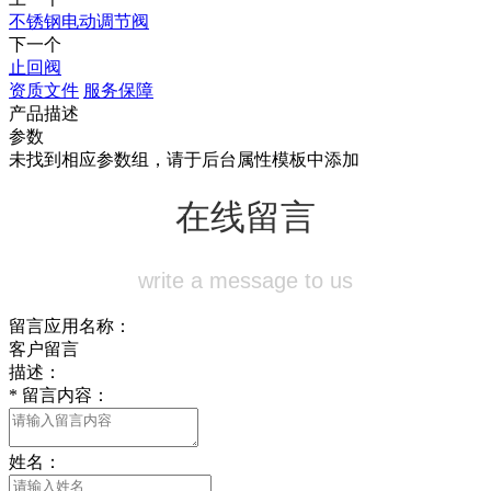
不锈钢电动调节阀
下一个
止回阀
资质文件
服务保障
产品描述
参数
未找到相应参数组，请于后台属性模板中添加
在线留言
write a message to us
留言应用名称：
客户留言
描述：
*
留言内容：
姓名：