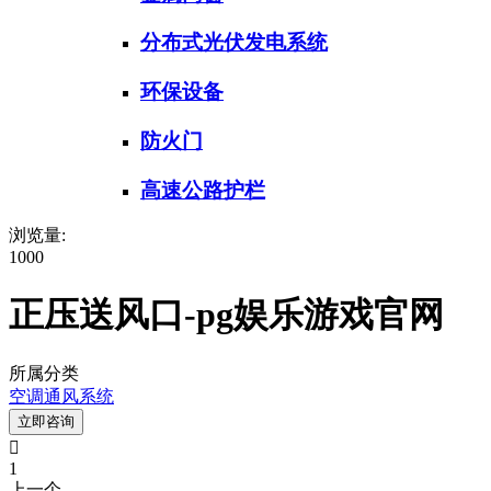
分布式光伏发电系统
环保设备
防火门
高速公路护栏
浏览量:
1000
正压送风口-pg娱乐游戏官网
所属分类
空调通风系统
立即咨询

1
上一个