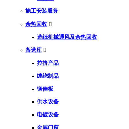
施工安装服务
余热回收

造纸机械通风及余热回收
备选库

拉挤产品
缠绕制品
镁佳板
供水设备
电镀设备
金属门窗