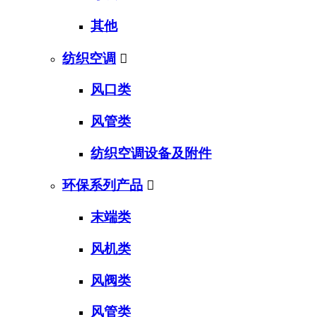
其他
纺织空调

风口类
风管类
纺织空调设备及附件
环保系列产品

末端类
风机类
风阀类
风管类