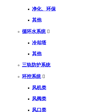
净化、环保
其他
循环水系统

冷却塔
其他
三轨防护系统
环控系统

风机类
风阀类
风口类