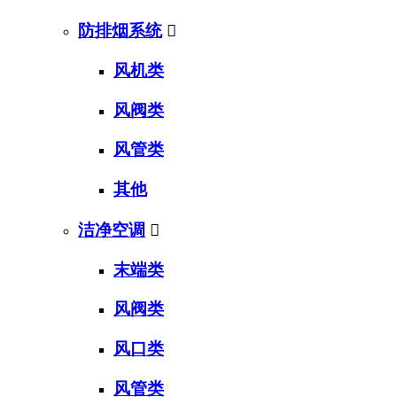
防排烟系统

风机类
风阀类
风管类
其他
洁净空调

末端类
风阀类
风口类
风管类