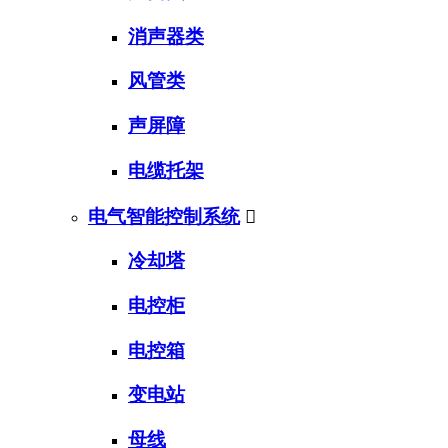
消声器类
风管类
声屏障
电缆托架
电气智能控制系统

冷却塔
电控柜
电控箱
变电站
母线