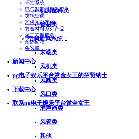
环控系统
电气智能控制系统
机房配件类
纺织空调
环保系列产品
管材类
复合材料系列产品
施工安装服务
空调通风系统

余热回收
备选库
末端类
新闻中心
风机类
pg电子娱乐平台赏金女王的招贤纳士
风阀类
下载中心
风口类
联系pg电子娱乐平台赏金女王
消声器类
风管类
其他