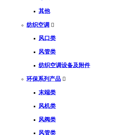
其他
纺织空调

风口类
风管类
纺织空调设备及附件
环保系列产品

末端类
风机类
风阀类
风管类