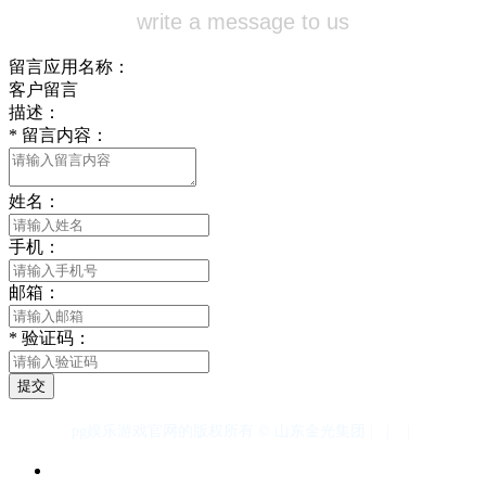
write a message to us
留言应用名称：
客户留言
描述：
*
留言内容：
姓名：
手机：
邮箱：
*
验证码：
提交
pg娱乐游戏官网的版权所有 © 山东金光集团 |
|
|