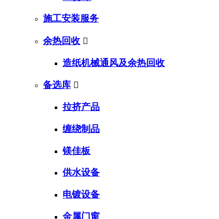
施工安装服务
余热回收

造纸机械通风及余热回收
备选库

拉挤产品
缠绕制品
镁佳板
供水设备
电镀设备
金属门窗