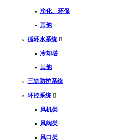
净化、环保
其他
循环水系统

冷却塔
其他
三轨防护系统
环控系统

风机类
风阀类
风口类