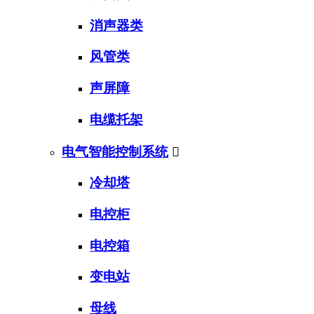
消声器类
风管类
声屏障
电缆托架
电气智能控制系统

冷却塔
电控柜
电控箱
变电站
母线