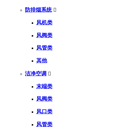
防排烟系统

风机类
风阀类
风管类
其他
洁净空调

末端类
风阀类
风口类
风管类