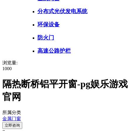
分布式光伏发电系统
环保设备
防火门
高速公路护栏
浏览量:
1000
隔热断桥铝平开窗-pg娱乐游戏
官网
所属分类
金属门窗
立即咨询