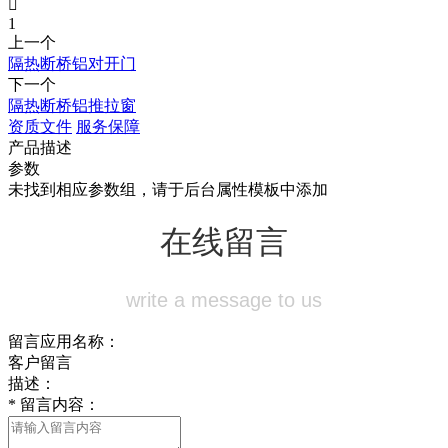

1
上一个
隔热断桥铝对开门
下一个
隔热断桥铝推拉窗
资质文件
服务保障
产品描述
参数
未找到相应参数组，请于后台属性模板中添加
在线留言
write a message to us
留言应用名称：
客户留言
描述：
*
留言内容：