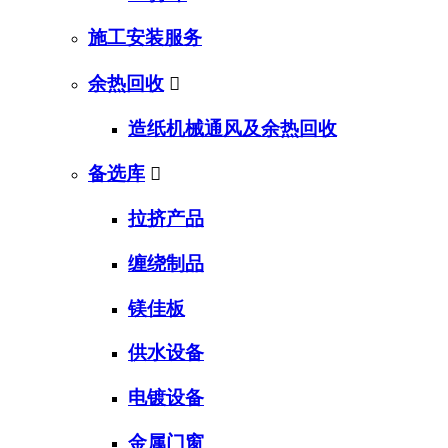
施工安装服务
余热回收

造纸机械通风及余热回收
备选库

拉挤产品
缠绕制品
镁佳板
供水设备
电镀设备
金属门窗