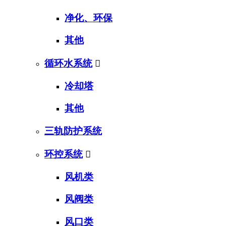
净化、环保
其他
循环水系统

冷却塔
其他
三轨防护系统
环控系统

风机类
风阀类
风口类