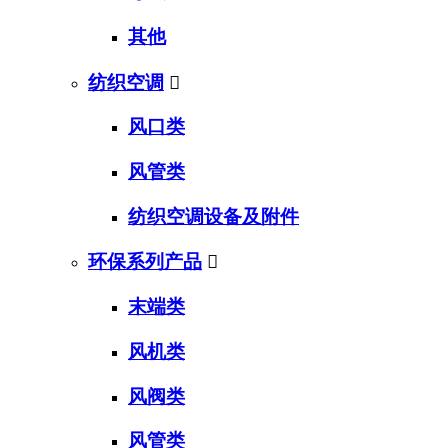
其他
纺织空调

风口类
风管类
纺织空调设备及附件
环保系列产品

末端类
风机类
风阀类
风管类