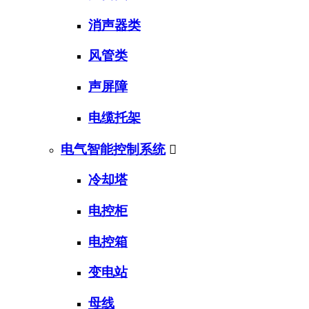
消声器类
风管类
声屏障
电缆托架
电气智能控制系统

冷却塔
电控柜
电控箱
变电站
母线