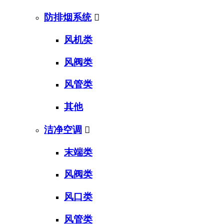
防排烟系统

风机类
风阀类
风管类
其他
洁净空调

末端类
风阀类
风口类
风管类