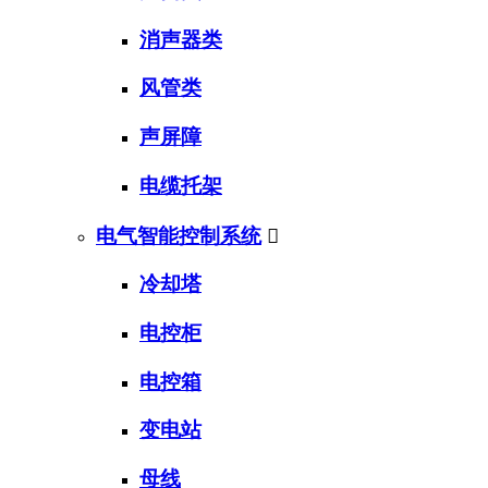
消声器类
风管类
声屏障
电缆托架
电气智能控制系统

冷却塔
电控柜
电控箱
变电站
母线