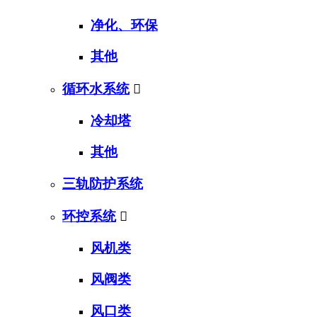
净化、环保
其他
循环水系统

冷却塔
其他
三轨防护系统
环控系统

风机类
风阀类
风口类