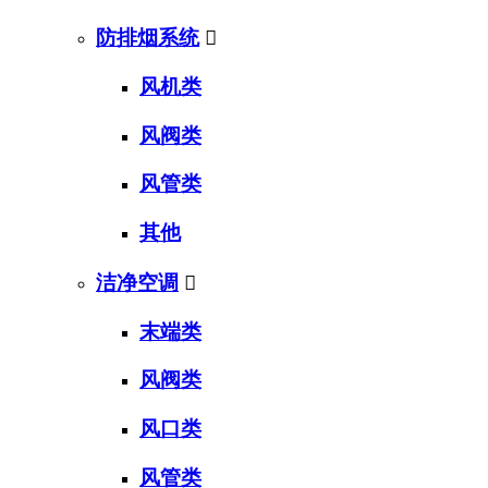
防排烟系统

风机类
风阀类
风管类
其他
洁净空调

末端类
风阀类
风口类
风管类