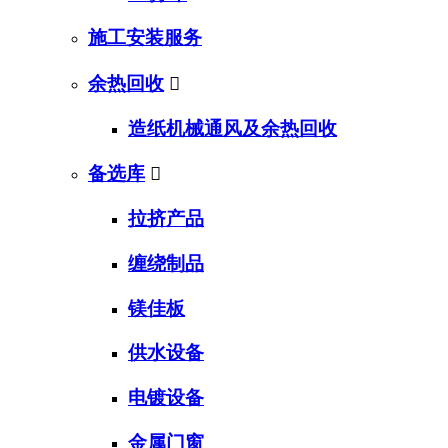
施工安装服务
余热回收

造纸机械通风及余热回收
备选库

拉挤产品
缠绕制品
镁佳板
供水设备
电镀设备
金属门窗