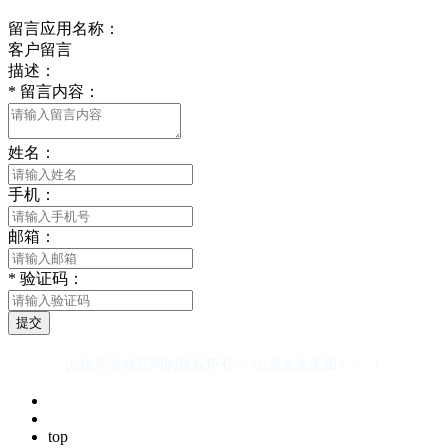
留言应用名称：
客户留言
描述：
*
留言内容：
姓名：
手机：
邮箱：
*
验证码：
提交
pg娱乐游戏官网的版权所有 © 山东金光集团 |
|
|
top