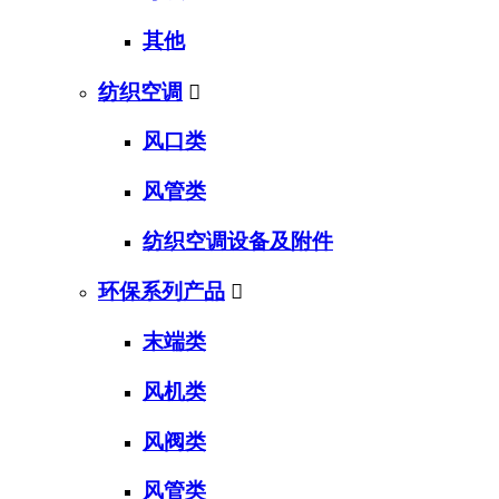
其他
纺织空调

风口类
风管类
纺织空调设备及附件
环保系列产品

末端类
风机类
风阀类
风管类