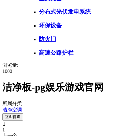
分布式光伏发电系统
环保设备
防火门
高速公路护栏
浏览量:
1000
洁净板-pg娱乐游戏官网
所属分类
洁净空调
立即咨询

1
上一个