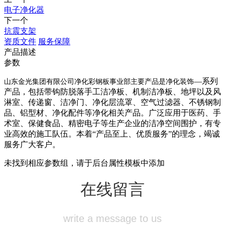
电子净化器
下一个
抗震支架
资质文件
服务保障
产品描述
参数
—系列
山东金光集团有限公司净化彩钢板事业部主要产品是净化装饰
产品，包括带钩防脱落手工洁净板、机制洁净板、地坪以及风
淋室、传递窗、洁净门、净化层流罩、空气过滤器、不锈钢制
品、铝型材、净化配件等净化相关产品。广泛应用于医药、手
术室、保健食品、精密电子等生产企业的洁净空间围护，有专
业高效的施工队伍。本着“产品至上、优质服务”的理念，竭诚
服务广大客户。
未找到相应参数组，请于后台属性模板中添加
在线留言
write a message to us