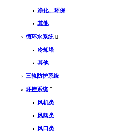
净化、环保
其他
循环水系统

冷却塔
其他
三轨防护系统
环控系统

风机类
风阀类
风口类