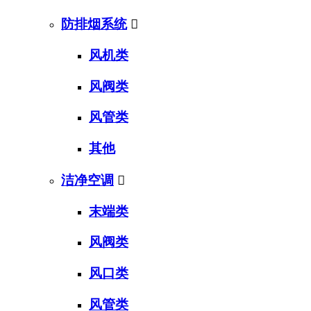
防排烟系统

风机类
风阀类
风管类
其他
洁净空调

末端类
风阀类
风口类
风管类