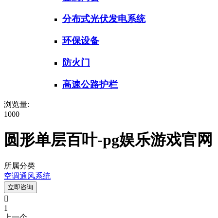
分布式光伏发电系统
环保设备
防火门
高速公路护栏
浏览量:
1000
圆形单层百叶-pg娱乐游戏官网
所属分类
空调通风系统
立即咨询

1
上一个