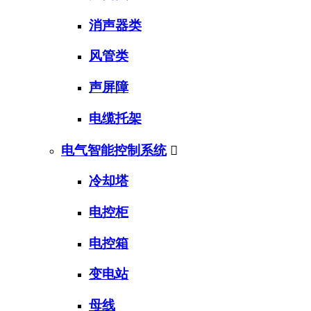
消声器类
风管类
声屏障
电缆托架
电气智能控制系统

冷却塔
电控柜
电控箱
变电站
母线