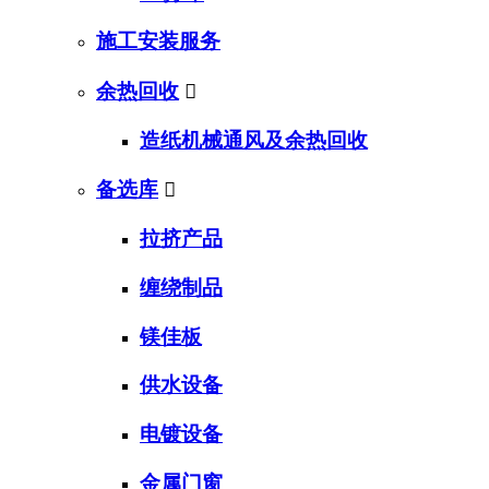
施工安装服务
余热回收

造纸机械通风及余热回收
备选库

拉挤产品
缠绕制品
镁佳板
供水设备
电镀设备
金属门窗