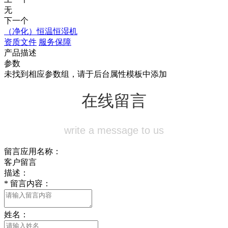
无
下一个
（净化）恒温恒湿机
资质文件
服务保障
产品描述
参数
未找到相应参数组，请于后台属性模板中添加
在线留言
write a message to us
留言应用名称：
客户留言
描述：
*
留言内容：
姓名：