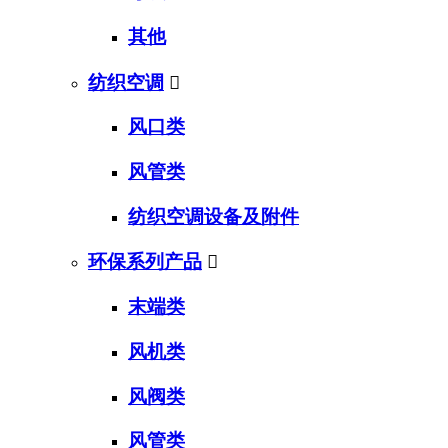
其他
纺织空调

风口类
风管类
纺织空调设备及附件
环保系列产品

末端类
风机类
风阀类
风管类