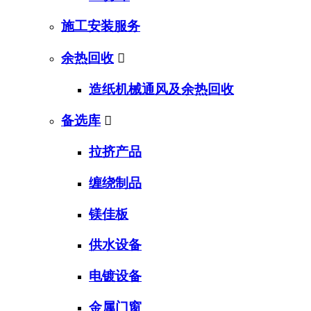
施工安装服务
余热回收

造纸机械通风及余热回收
备选库

拉挤产品
缠绕制品
镁佳板
供水设备
电镀设备
金属门窗