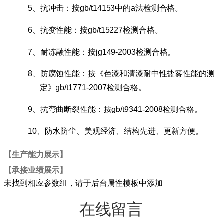
5
、抗冲击：按
gb/t14153
中的
a
法检测合格。
6
、抗变性能：按
gb/t15227
检测合格。
7
、耐冻融性能：按
jg149-2003
检测合格。
8
、防腐蚀性能：按《色漆和清漆耐中性盐雾性能的测
定》
gb/t1771-2007
检测合格。
9
、抗弯曲断裂性能：按
gb/t9341-2008
检测合格。
10
、防水防尘、美观经济、结构先进、更新方便。
【生产能力展示】
【承接业绩展示】
未找到相应参数组，请于后台属性模板中添加
在线留言