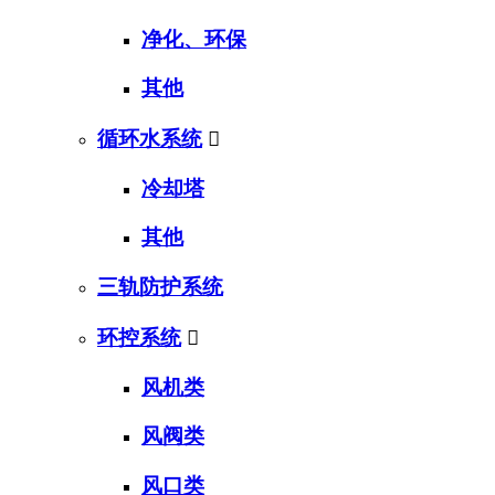
净化、环保
其他
循环水系统

冷却塔
其他
三轨防护系统
环控系统

风机类
风阀类
风口类