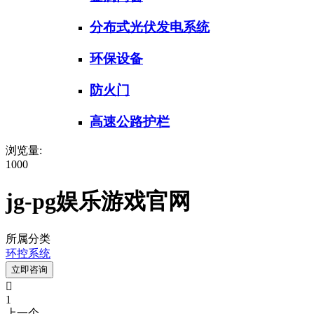
分布式光伏发电系统
环保设备
防火门
高速公路护栏
浏览量:
1000
jg-pg娱乐游戏官网
所属分类
环控系统
立即咨询

1
上一个