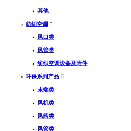
其他
纺织空调

风口类
风管类
纺织空调设备及附件
环保系列产品

末端类
风机类
风阀类
风管类