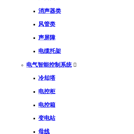
消声器类
风管类
声屏障
电缆托架
电气智能控制系统

冷却塔
电控柜
电控箱
变电站
母线