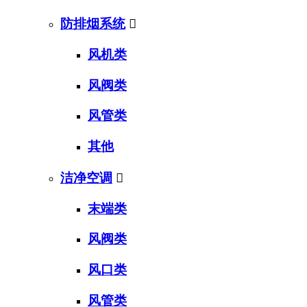
防排烟系统

风机类
风阀类
风管类
其他
洁净空调

末端类
风阀类
风口类
风管类