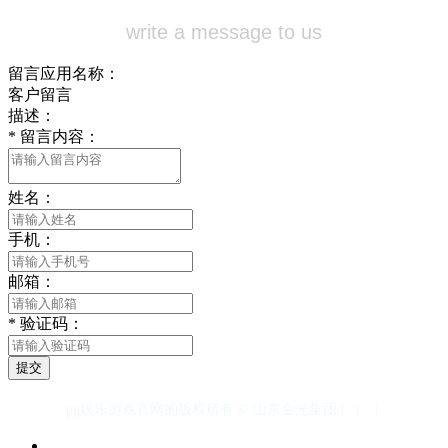
write a message to us
留言应用名称：
客户留言
描述：
*
留言内容：
姓名：
手机：
邮箱：
*
验证码：
提交
pg娱乐游戏官网的版权所有 © 山东金光集团 |
|
|